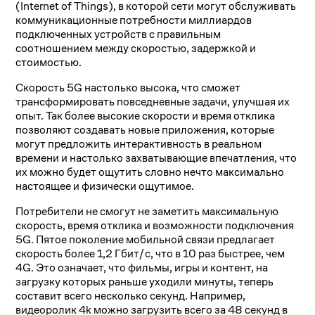
(Internet of Things), в которой сети могут обслуживать
коммуникационные потребности миллиардов
подключенных устройств с правильным
соотношением между скоростью, задержкой и
стоимостью.
Скорость 5G настолько высока, что сможет
трансформировать повседневные задачи, улучшая их
опыт. Так более высокие скорости и время отклика
позволяют создавать новые приложения, которые
могут предложить интерактивность в реальном
времени и настолько захватывающие впечатления, что
их можно будет ощутить словно нечто максимально
настоящее и физически ощутимое.
Потребители не смогут не заметить максимальную
скорость, время отклика и возможности подключения
5G. Пятое поколение мобильной связи предлагает
скорость более 1,2 Гбит/с, что в 10 раз быстрее, чем
4G. Это означает, что фильмы, игры и контент, на
загрузку которых раньше уходили минуты, теперь
составит всего несколько секунд. Например,
видеоролик 4k можно загрузить всего за 48 секунд в