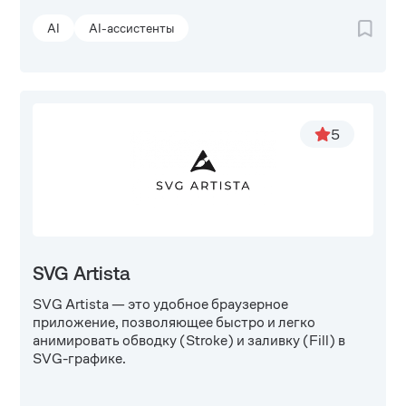
AI
AI-ассистенты
5
SVG Artista
SVG Artista — это удобное браузерное
приложение, позволяющее быстро и легко
анимировать обводку (Stroke) и заливку (Fill) в
SVG-графике.