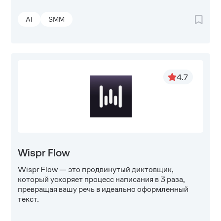
AI
SMM
4.7
Wispr Flow
Wispr Flow — это продвинутый диктовщик,
который ускоряет процесс написания в 3 раза,
превращая вашу речь в идеально оформленный
текст.