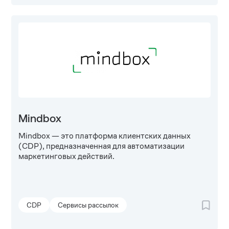
Mindbox
Mindbox — это платформа клиентских данных
(CDP), предназначенная для автоматизации
маркетинговых действий.
CDP
Сервисы рассылок