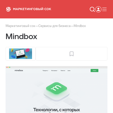
Маркетинговый сок
—
Сервисы для бизнеса
—
Mindbox
Статьи
Mindbox
Новости
Сервисы
Словарь
Консалтинг