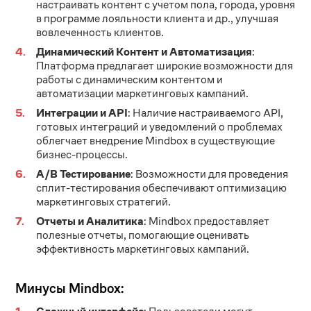
настраивать контент с учетом пола, города, уровня
в программе лояльности клиента и др., улучшая
вовлеченность клиентов​
​.
Динамический Контент и Автоматизация
:
Платформа предлагает широкие возможности для
работы с динамическим контентом и
автоматизации маркетинговых кампаний​
​.
Интеграции и API
: Наличие настраиваемого API,
готовых интеграций и уведомлений о проблемах
облегчает внедрение Mindbox в существующие
бизнес-процессы​
​.
A/B Тестирование
: Возможности для проведения
сплит-тестирования обеспечивают оптимизацию
маркетинговых стратегий​
​.
Отчеты и Аналитика
: Mindbox предоставляет
полезные отчеты, помогающие оценивать
эффективность маркетинговых кампаний​
​.
Минусы Mindbox: