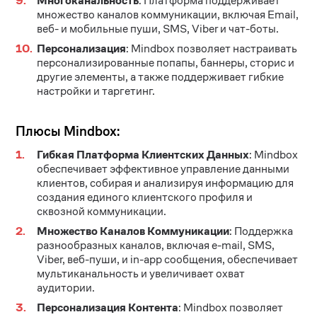
Многоканальность
: Платформа поддерживает
множество каналов коммуникации, включая Email,
веб- и мобильные пуши, SMS, Viber и чат-боты.
Персонализация
: Mindbox позволяет настраивать
персонализированные попапы, баннеры, сторис и
другие элементы, а также поддерживает гибкие
настройки и таргетинг.
Плюсы Mindbox:
Гибкая Платформа Клиентских Данных
: Mindbox
обеспечивает эффективное управление данными
клиентов, собирая и анализируя информацию для
создания единого клиентского профиля и
сквозной коммуникации​
​.
Множество Каналов Коммуникации
: Поддержка
разнообразных каналов, включая e-mail, SMS,
Viber, веб-пуши, и in-app сообщения, обеспечивает
мультиканальность и увеличивает охват
аудитории​
​.
Персонализация Контента
: Mindbox позволяет