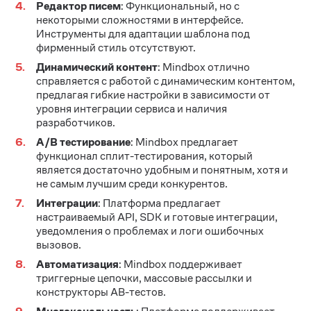
Редактор писем
: Функциональный, но с
некоторыми сложностями в интерфейсе.
Инструменты для адаптации шаблона под
фирменный стиль отсутствуют.
Динамический контент
: Mindbox отлично
справляется с работой с динамическим контентом,
предлагая гибкие настройки в зависимости от
уровня интеграции сервиса и наличия
разработчиков.
A/B тестирование
: Mindbox предлагает
функционал сплит-тестирования, который
является достаточно удобным и понятным, хотя и
не самым лучшим среди конкурентов.
Интеграции
: Платформа предлагает
настраиваемый API, SDK и готовые интеграции,
уведомления о проблемах и логи ошибочных
вызовов.
Автоматизация
: Mindbox поддерживает
триггерные цепочки, массовые рассылки и
конструкторы АВ-тестов.