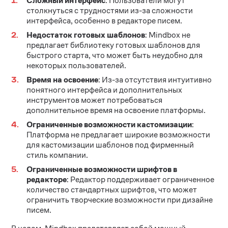
Сложный интерфейс
: Пользователи могут
столкнуться с трудностями из-за сложности
интерфейса, особенно в редакторе писем​
​.
Недостаток готовых шаблонов
: Mindbox не
предлагает библиотеку готовых шаблонов для
быстрого старта, что может быть неудобно для
некоторых пользователей​
​.
Время на освоение
: Из-за отсутствия интуитивно
понятного интерфейса и дополнительных
инструментов может потребоваться
дополнительное время на освоение платформы.
Ограниченные возможности кастомизации
:
Платформа не предлагает широкие возможности
для кастомизации шаблонов под фирменный
стиль компании​
​.
Ограниченные возможности шрифтов в
редакторе
: Редактор поддерживает ограниченное
количество стандартных шрифтов, что может
ограничить творческие возможности при дизайне
писем​
​.