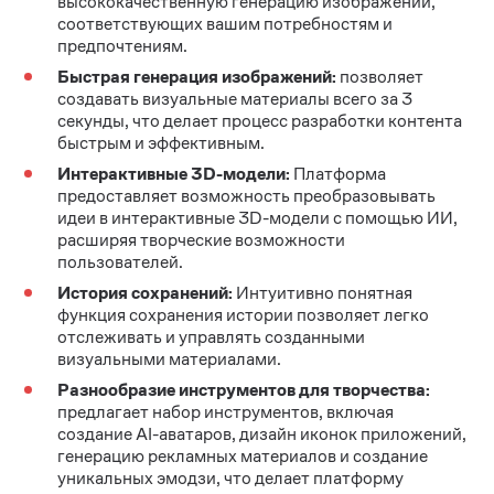
высококачественную генерацию изображений,
соответствующих вашим потребностям и
предпочтениям.
Быстрая генерация изображений:
позволяет
создавать визуальные материалы всего за 3
секунды, что делает процесс разработки контента
быстрым и эффективным.
Интерактивные 3D-модели:
Платформа
предоставляет возможность преобразовывать
идеи в интерактивные 3D-модели с помощью ИИ,
расширяя творческие возможности
пользователей.
История сохранений:
Интуитивно понятная
функция сохранения истории позволяет легко
отслеживать и управлять созданными
визуальными материалами.
Разнообразие инструментов для творчества:
предлагает набор инструментов, включая
создание AI-аватаров, дизайн иконок приложений,
генерацию рекламных материалов и создание
уникальных эмодзи, что делает платформу