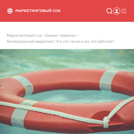
Маркетинговый сок
—
Бизнес-термины
—
Статьи
Антикризисный маркетинг: Что это такое и как это работает
Новости
Сервисы
Словарь
Консалтинг