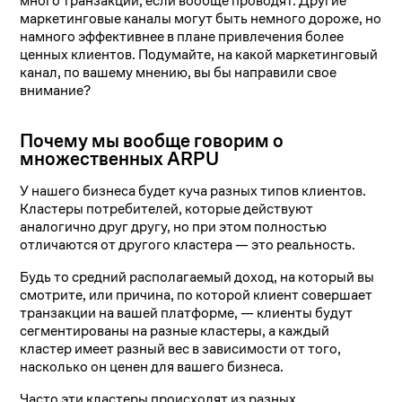
много транзакций, если вообще проводят. Другие
маркетинговые каналы могут быть немного дороже, но
намного эффективнее в плане привлечения более
ценных клиентов. Подумайте, на какой маркетинговый
канал, по вашему мнению, вы бы направили свое
внимание?
Почему мы вообще говорим о
множественных ARPU
У нашего бизнеса будет куча разных типов клиентов.
Кластеры потребителей, которые действуют
аналогично друг другу, но при этом полностью
отличаются от другого кластера — это реальность.
Будь то средний располагаемый доход, на который вы
смотрите, или причина, по которой клиент совершает
транзакции на вашей платформе, — клиенты будут
сегментированы на разные кластеры, а каждый
кластер имеет разный вес в зависимости от того,
насколько он ценен для вашего бизнеса.
Часто эти кластеры происходят из разных