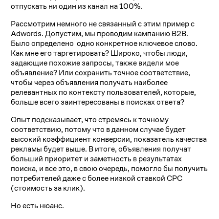
отпускать ни один из канал на 100%.
Рассмотрим немного не связанный с этим пример с
Adwords. Допустим, мы проводим кампанию B2B.
Было определено одно конкретное ключевое слово.
Как мне его таргетировать? Широко, чтобы люди,
задающие похожие запросы, также видели мое
объявление? Или сохранить точное соответствие,
чтобы через объявления получать наиболее
релевантных по контексту пользователей, которые,
больше всего заинтересованы в поисках ответа?
Опыт подсказывает, что стремясь к точному
соответствию, потому что в данном случае будет
высокий коэффициент конверсии, показатель качества
рекламы будет выше. В итоге, объявления получат
больший приоритет и заметность в результатах
поиска, и все это, в свою очередь, помогло бы получить
потребителей даже с более низкой ставкой CPC
(стоимость за клик).
Но есть нюанс.