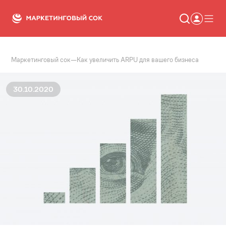
Маркетинговый сок
—
Как увеличить ARPU для вашего бизнеса
Статьи
Новости
Сервисы
30.10.2020
Словарь
Консалтинг