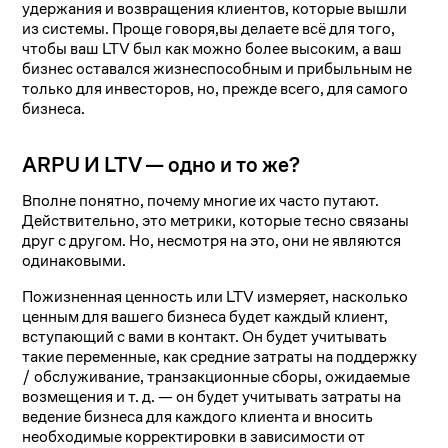
удержания и возвращения клиентов, которые вышли
из системы. Проще говоря,вы делаете всё для того,
чтобы ваш LTV был как можно более высоким, а ваш
бизнес оставался жизнеспособным и прибыльным не
только для инвесторов, но, прежде всего, для самого
бизнеса.
ARPU И LTV — одно и то же?
Вполне понятно, почему многие их часто путают.
Действительно, это метрики, которые тесно связаны
друг с другом. Но, несмотря на это, они не являются
одинаковыми.
Пожизненная ценность или LTV измеряет, насколько
ценным для вашего бизнеса будет каждый клиент,
вступающий с вами в контакт. Он будет учитывать
такие переменные, как средние затраты на поддержку
/ обслуживание, транзакционные сборы, ожидаемые
возмещения и т. д. — он будет учитывать затраты на
ведение бизнеса для каждого клиента и вносить
необходимые корректировки в зависимости от