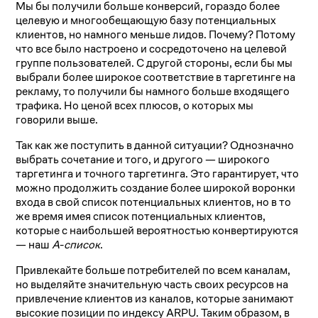
Мы бы получили больше конверсий, гораздо более
целевую и многообещающую базу потенциальных
клиентов, но намного меньше лидов. Почему? Потому
что все было настроено и сосредоточено на целевой
группе пользователей. С другой стороны, если бы мы
выбрали более широкое соответствие в таргетинге на
рекламу, то получили бы намного больше входящего
трафика. Но ценой всех плюсов, о которых мы
говорили выше.
Так как же поступить в данной ситуации? Однозначно
выбрать сочетание и того, и другого — широкого
таргетинга и точного таргетинга. Это гарантирует, что
можно продолжить создание более широкой воронки
входа в свой список потенциальных клиентов, но в то
же время имея список потенциальных клиентов,
которые с наибольшей вероятностью конвертируются
— наш
А
-
список
.
Привлекайте больше потребителей по всем каналам,
но выделяйте значительную часть своих ресурсов на
привлечение клиентов из каналов, которые занимают
высокие позиции по индексу ARPU. Таким образом, в