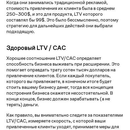
Когда они занимались традиционной рекламой,
стоимость привлечения их клиента была в среднем
250–300$, и это для продукта, LTV которого
составлял бы 99$. Это было бессмысленно, поэтому
стратегию для дальнейших действий они выбрали
подходящую.
Здоровый LTV / CAC
Хорошее соотношение LTV/CAC определяет
способность бизнеса выживать при расширении. Это
помогает оправдать трату сотен тысяч долларов на
привлечение клиентов. Если каждый покупатель,
которого вы привлекаете, в конечном итоге будет
стоить вашему бизнесу денег, тогда вся концепция
построения бизнеса окажется несостоятельной. В
конце концов, бизнес должен зарабатывать (а не
терять) деньги.
Как правило, вы внимательно следите за показателями
LTV/CAC, измеряете скорость, с которой ваши
привлеченные клиенты уходят, принимаете меры для