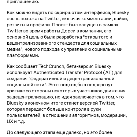
приглашению.
Как можно видеть по скриршотам интерфейса, Bluesky
очень похожа на Twitter, включая комментарии, лайки,
ретвиты и профили. Проект был запущен в рамках
Twitter во время работы Дорси в компании, его
основной целью была разработка "открытого и
децентрализованного стандарта для социальных
медиа", нового подхода к управлению социальными
платформами.
Как сообщает TechCrunch, бета-версия Bluesky
использует Authenticated Transfer Protocol (AT) для
создания "федеративной и децентрализованной
социальной сети". Этот подход был подвергнут
критике со стороны некоторых участников движения
за децентрализацию, но идея заключается в том, что
Bluesky в конечном итоге станет версией Twitter,
которая передаст больше контроля в руки
пользователей, в отношении алгоритмов, модерации,
UX и т.д.
До следующего этапа еще далеко, но это более