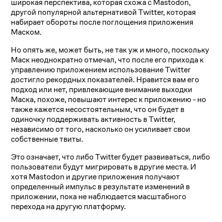
широкая перспектива, которая схожа с Mastodon,
другой популярной альтернативой Twitter, которая
набирает обороты после поглощения приложения
Маском.
Но опять же, может быть, не так уж и много, поскольку
Маск неоднократно отмечал, что после его прихода к
управлению приложением использование Twitter
достигло рекордных показателей. Нравится вам его
подход или нет, привлекающие внимание выходки
Маска, похоже, повышают интерес к приложению - но
также кажется несостоятельным, что он будет в
одиночку поддерживать активность в Twitter,
независимо от того, насколько он усиливает свои
собственные твиты.
Это означает, что либо Twitter будет развиваться, либо
пользователи будут мигрировать в другие места. И
хотя Mastodon и другие приложения получают
определенный импульс в результате изменений в
приложении, пока не наблюдается масштабного
перехода на другую платформу.