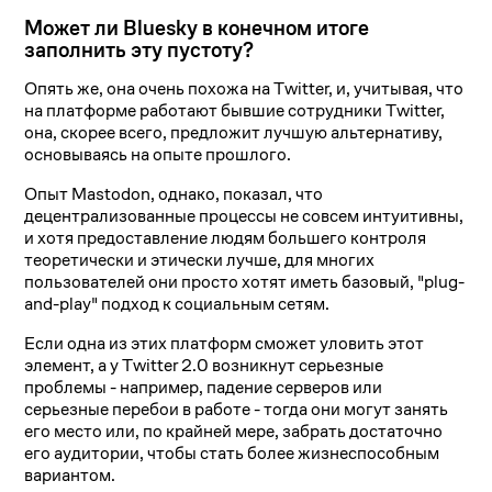
Может ли Bluesky в конечном итоге
заполнить эту пустоту?
Опять же, она очень похожа на Twitter, и, учитывая, что
на платформе работают бывшие сотрудники Twitter,
она, скорее всего, предложит лучшую альтернативу,
основываясь на опыте прошлого.
Опыт Mastodon, однако, показал, что
децентрализованные процессы не совсем интуитивны,
и хотя предоставление людям большего контроля
теоретически и этически лучше, для многих
пользователей они просто хотят иметь базовый, "plug-
and-play" подход к социальным сетям.
Если одна из этих платформ сможет уловить этот
элемент, а у Twitter 2.0 возникнут серьезные
проблемы - например, падение серверов или
серьезные перебои в работе - тогда они могут занять
его место или, по крайней мере, забрать достаточно
его аудитории, чтобы стать более жизнеспособным
вариантом.