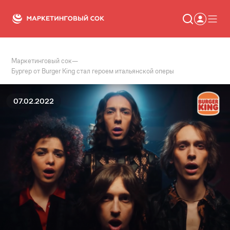
Маркетинговый сок
—
Статьи
Бургер от Burger King стал героем итальянской оперы
Новости
Сервисы
Словарь
07.02.2022
Консалтинг