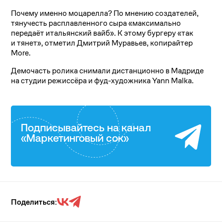
Почему именно моцарелла? По мнению создателей,
тянучесть расплавленного сыра «максимально
передаёт итальянский вайб». К этому бургеру «так
и тянет», отметил Дмитрий Муравьев, копирайтер
More.
Демочасть ролика снимали дистанционно в Мадриде
на студии режиссёра и фуд-художника Yann Malka.
Подписывайтесь на канал
«Маркетинговый сок»
Поделиться: