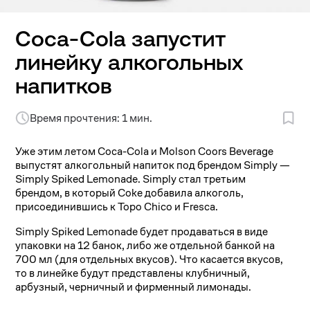
Coca-Cola запустит
линейку алкогольных
напитков
Время прочтения: 1 мин.
Уже этим летом Coca-Cola и Molson Coors Beverage
выпустят алкогольный напиток под брендом Simply —
Simply Spiked Lemonade. Simply стал третьим
брендом, в который Coke добавила алкоголь,
присоединившись к Topo Chico и Fresca.
Simply Spiked Lemonade будет продаваться в виде
упаковки на 12 банок, либо же отдельной банкой на
700 мл (для отдельных вкусов). Что касается вкусов,
то в линейке будут представлены клубничный,
арбузный, черничный и фирменный лимонады.