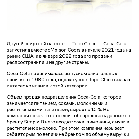
Другой спиртной напиток — Topo Chico — Coca-Cola
запустила вместе сMolson Coors в начале 2021 года на
рынке США, а в январе 2022 года его продажи
распространили и на другие страны.
Coca-Cola не занималась выпуском алкогольных
напитков с 1980 года, однако успех Topo Chico вызвал
интерес компании к этой категории.
Объем продаж подразделения Coca-Cola, которое
занимается питанием, соками, молочными и
растительными напитками, вырос на 12%. Но
компания пока что не спешит обнародовать данные по
бренду Simply. В него входят: соки, лимонады, смузи и
растительное молоко. При этом компания называет
себя вторым по величине брендом по объему выручки