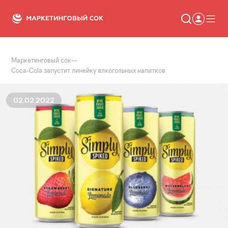
Маркетинговый сок
—
Статьи
Coca-Cola запустит линейку алкогольных напитков
Новости
Сервисы
Словарь
02.02.2022
Консалтинг