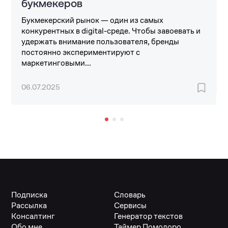
букмекеров
Букмекерский рынок — один из самых
конкурентных в digital-среде. Чтобы завоевать и
удержать внимание пользователя, бренды
постоянно экспериментируют с
маркетинговыми...
06.07.2025
Подписка
Словарь
Рассылка
Сервисы
Консалтинг
Генератор текстов
Обо мне
Таймер Помодоро