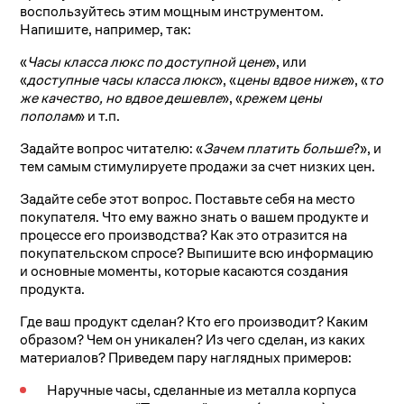
воспользуйтесь этим мощным инструментом.
Напишите, например, так:
«
Часы класса люкс по доступной цене
», или
«
доступные часы класса люкс
», «
цены вдвое ниже
», «
то
же качество, но вдвое дешевле
», «
режем цены
пополам
» и т.п.
Задайте вопрос читателю: «
Зачем платить больше
?», и
тем самым стимулируете продажи за счет низких цен.
Задайте себе этот вопрос. Поставьте себя на место
покупателя. Что ему важно знать о вашем продукте и
процессе его производства? Как это отразится на
покупательском спросе? Выпишите всю информацию
и основные моменты, которые касаются создания
продукта.
Где ваш продукт сделан? Кто его производит? Каким
образом? Чем он уникален? Из чего сделан, из каких
материалов? Приведем пару наглядных примеров:
Наручные часы, сделанные из металла корпуса