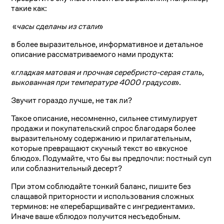
такие как:
«
часы сделаны из стали
»
в более выразительное, информативное и детальное
описание рассматриваемого нами продукта:
«
гладкая матовая и прочная серебристо-серая сталь,
выкованная при температуре 4000 градусов
».
Звучит гораздо лучше, не так ли?
Такое описание, несомненно, сильнее стимулирует
продажи и покупательский спрос благодаря более
выразительному содержанию и прилагательным,
которые превращают скучный текст во «вкусное
блюдо». Подумайте, что бы вы предпочли: постный суп
или соблазнительный десерт?
При этом соблюдайте тонкий баланс, пишите без
слащавой приторности и использования сложных
терминов: не «перебарщивайте с ингредиентами».
Иначе ваше «блюдо» получится несъедобным.