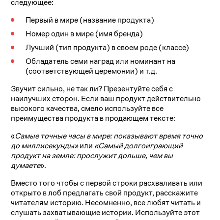
следующее:
Первый в мире (название продукта)
Номер один в мире (имя бренда)
Лучший (тип продукта) в своем роде (классе)
Обладатель семи наград или номинант на
(соответствующей церемонии) и т.д.
Звучит сильно, не так ли? Презентуйте себя с
наилучших сторон. Если ваш продукт действительно
высокого качества, смело используйте все
преимущества продукта в продающем тексте:
«
Самые точные часы в мире: показывают время точно
до миллисекунды»
или
«Самый долгоиграющий
продукт на земле: прослужит дольше, чем вы
думаете
».
Вместо того чтобы с первой строки расхваливать или
открыто в лоб предлагать свой продукт, расскажите
читателям историю. Несомненно, все любят читать и
слушать захватывающие истории. Используйте этот