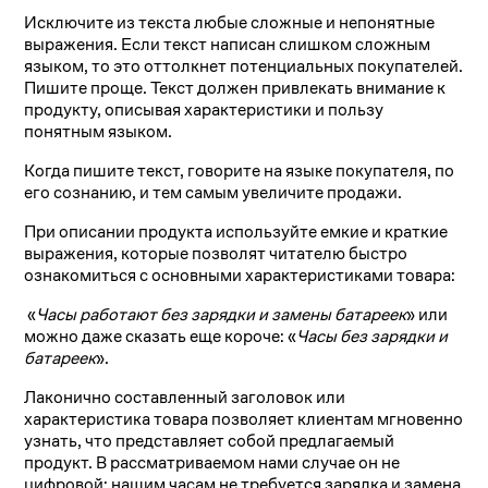
Исключите из текста любые сложные и непонятные
выражения. Если текст написан слишком сложным
языком, то это оттолкнет потенциальных покупателей.
Пишите проще. Текст должен привлекать внимание к
продукту, описывая характеристики и пользу
понятным языком.
Когда пишите текст, говорите на языке покупателя, по
его сознанию, и тем самым увеличите продажи.
При описании продукта используйте емкие и краткие
выражения, которые позволят читателю быстро
ознакомиться с основными характеристиками товара:
«
Часы работают без зарядки и замены батареек
» или
можно даже сказать еще короче: «
Часы без зарядки и
батареек
».
Лаконично составленный заголовок или
характеристика товара позволяет клиентам мгновенно
узнать, что представляет собой предлагаемый
продукт. В рассматриваемом нами случае он не
цифровой: нашим часам не требуется зарядка и замена