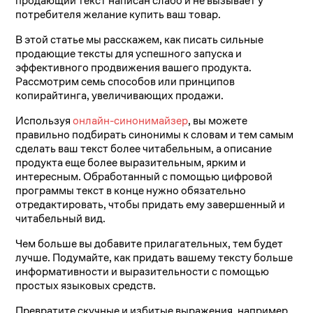
продающий текст написан слабо и не вызывает у
потребителя желание купить ваш товар.
В этой статье мы расскажем, как писать сильные
продающие тексты для успешного запуска и
эффективного продвижения вашего продукта.
Рассмотрим семь способов или принципов
копирайтинга, увеличивающих продажи.
Используя
онлайн-синонимайзер
, вы можете
правильно подбирать синонимы к словам и тем самым
сделать ваш текст более читабельным, а описание
продукта еще более выразительным, ярким и
интересным. Обработанный с помощью цифровой
программы текст в конце нужно обязательно
отредактировать, чтобы придать ему завершенный и
читабельный вид.
Чем больше вы добавите прилагательных, тем будет
лучше. Подумайте, как придать вашему тексту больше
информативности и выразительности с помощью
простых языковых средств.
Превратите скучные и избитые выражения, например,