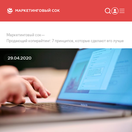
Маркетинговый сок
—
Статьи
Продающий копирайтинг: 7 принципов, которые сделают его лучше
Новости
Сервисы
Словарь
29.04.2020
Консалтинг