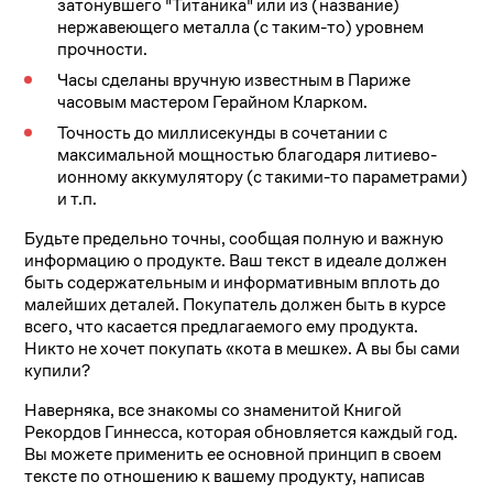
затонувшего "Титаника" или из (название)
нержавеющего металла (с таким-то) уровнем
прочности.
Часы сделаны вручную известным в Париже
часовым мастером Герайном Кларком.
Точность до миллисекунды в сочетании с
максимальной мощностью благодаря литиево-
ионному аккумулятору (с такими-то параметрами)
и т.п.
Будьте предельно точны, сообщая полную и важную
информацию о продукте. Ваш текст в идеале должен
быть содержательным и информативным вплоть до
малейших деталей. Покупатель должен быть в курсе
всего, что касается предлагаемого ему продукта.
Никто не хочет покупать «кота в мешке». А вы бы сами
купили?
Наверняка, все знакомы со знаменитой Книгой
Рекордов Гиннесса, которая обновляется каждый год.
Вы можете применить ее основной принцип в своем
тексте по отношению к вашему продукту, написав