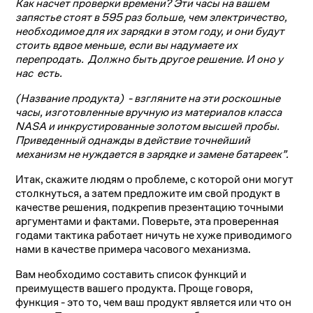
Как насчет проверки времени? Эти часы на вашем
запястье стоят в 595 раз больше, чем электричество,
необходимое для их зарядки в этом году, и они будут
стоить вдвое меньше, если вы надумаете их
перепродать. Должно быть другое решение. И оно у
нас есть.
(Название продукта) - взгляните на эти роскошные
часы, изготовленные вручную из материалов класса
NASA и инкрустированные золотом высшей пробы.
Приведенный однажды в действие точнейший
механизм не нуждается в зарядке и замене батареек”.
Итак, скажите людям о проблеме, с которой они могут
столкнуться, а затем предложите им свой продукт в
качестве решения, подкрепив презентацию точными
аргументами и фактами. Поверьте, эта проверенная
годами тактика работает ничуть не хуже приводимого
нами в качестве примера часового механизма.
Вам необходимо составить список функций и
преимуществ вашего продукта. Проще говоря,
функция - это то, чем ваш продукт является или что он