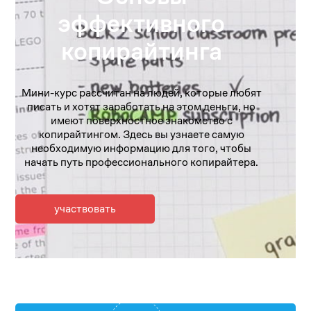
эффективного
копирайтинга
Мини-курс рассчитан на людей, которые любят
писать и хотят заработать на этом деньги, но
имеют поверхностное знакомство с
копирайтингом. Здесь вы узнаете самую
необходимую информацию для того, чтобы
начать путь профессионального копирайтера.
участвовать