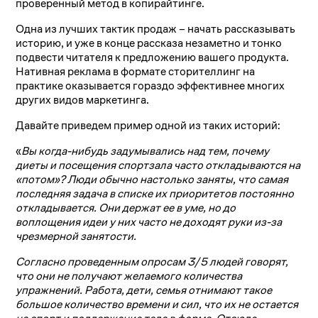
проверенный метод в копирайтинге.
Одна из лучших тактик продаж – начать рассказывать
историю, и уже в конце рассказа незаметно и тонко
подвести читателя к предложению вашего продукта.
Нативная реклама в формате сторителлинг на
практике оказывается гораздо эффективнее многих
других видов маркетинга.
Давайте приведем пример одной из таких историй:
«
Вы когда-нибудь задумывались над тем, почему
диеты и посещения спортзала часто откладываются на
«потом»? Люди обычно настолько заняты, что самая
последняя задача в списке их приоритетов постоянно
откладывается. Они держат ее в уме, но до
воплощения идеи у них часто не доходят руки из-за
чрезмерной занятости.
Согласно проведенным опросам 3/5 людей говорят,
что они не получают желаемого количества
упражнений. Работа, дети, семья отнимают такое
большое количество времени и сил, что их не остается