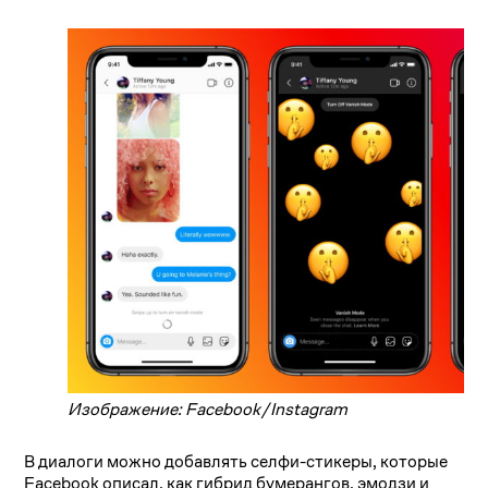
Изображение: Facebook/Instagram
В диалоги можно добавлять селфи-стикеры, которые
Facebook описал, как гибрид бумерангов, эмодзи и