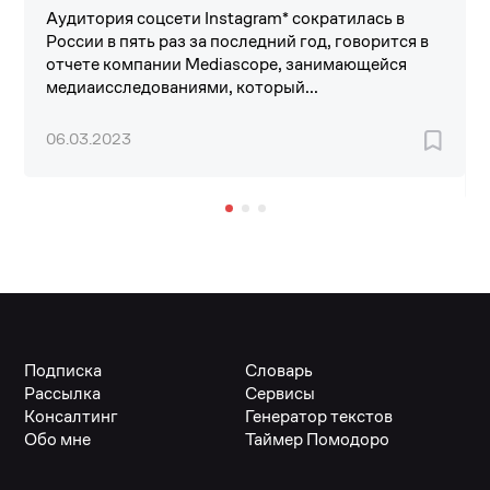
Аудитория соцсети Instagram* сократилась в
России в пять раз за последний год, говорится в
отчете компании Mediascope, занимающейся
медиаисследованиями, который...
06.03.2023
Подписка
Словарь
Рассылка
Сервисы
Консалтинг
Генератор текстов
Обо мне
Таймер Помодоро