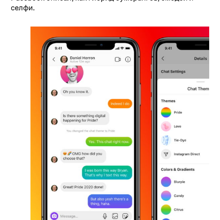
селфи.