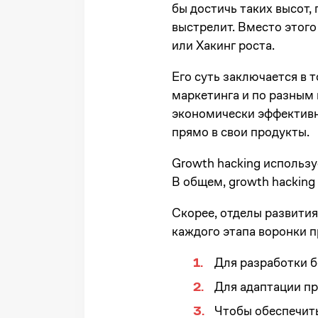
бы достичь таких высот, 
выстрелит. Вместо этого
или Хакинг роста.
Его суть заключается в 
маркетинга и по разным
экономически эффективн
прямо в свои продукты.
Growth hacking использу
В общем, growth hacking
Скорее, отделы развити
каждого этапа воронки 
Для разработки б
Для адаптации пр
Чтобы обеспечить