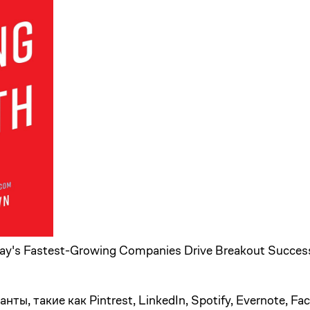
ay's Fastest-Growing Companies Drive Breakout Succes
ы, такие как Pintrest, LinkedIn, Spotify, Evernote, Fa