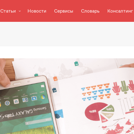
Статьи
Новости
Сервисы
Словарь
Консалтинг