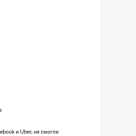
s
cebook и Uber, не смогли