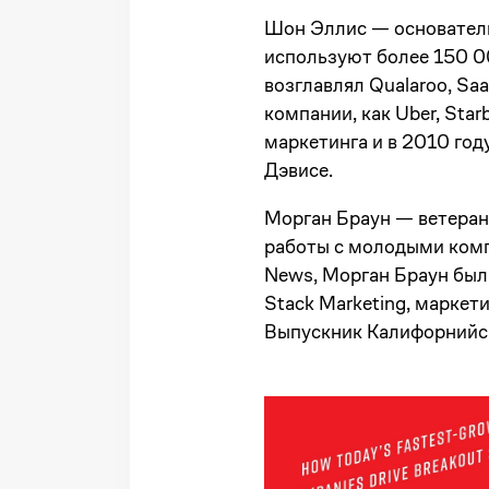
Шон Эллис — основатель
используют более 150 0
возглавлял Qualaroo, Sa
компании, как Uber, Sta
маркетинга и в 2010 год
Дэвисе.
Морган Браун — ветеран
работы с молодыми комп
News, Морган Браун был 
Stack Marketing, маркет
Выпускник Калифорнийск