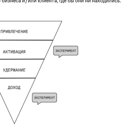
бизнеса и/или клиента, где бы они ни находились.