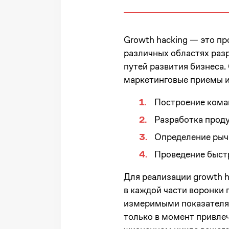
Growth hacking — это п
различных областях раз
путей развития бизнеса.
маркетинговые приемы и 
Построение кома
Разработка проду
Определение рыча
Проведение быстр
Для реализации growth 
в каждой части воронки
измеримыми показателям
только в момент привлеч