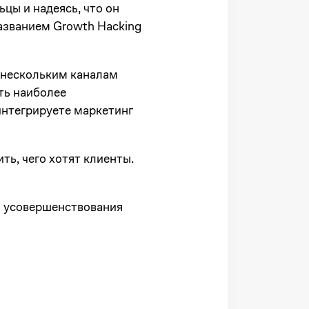
ьцы и надеясь, что он
названием Growth Hacking
о нескольким каналам
ть наиболее
интегрируете маркетинг
ть, чего хотят клиенты.
я усовершенствования