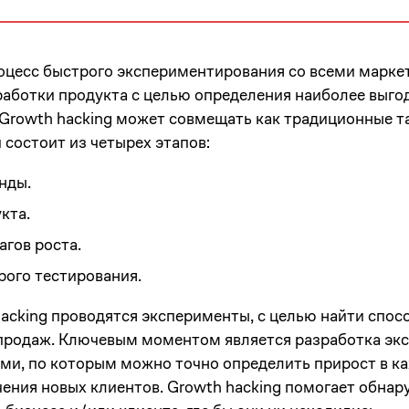
роцесс быстрого экспериментирования со всеми марке
работки продукта с целью определения наиболее выго
 Growth hacking может совмещать как традиционные т
состоит из четырех этапов:
нды.
кта.
гов роста.
ого тестирования.
hacking проводятся эксперименты, с целью найти спос
 продаж. Ключевым моментом является разработка эк
и, по которым можно точно определить прирост в каж
ения новых клиентов. Growth hacking помогает обнару