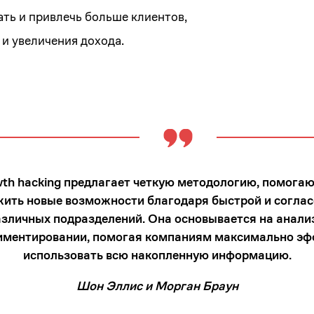
ть и привлечь больше клиентов,
и увеличения дохода.
th hacking предлагает четкую методологию, помог
ить новые возможности благодаря быстрой и согла
азличных подразделений. Она основывается на анали
риментировании, помогая компаниям максимально эф
использовать всю накопленную информацию.
Шон Эллис и Морган Браун