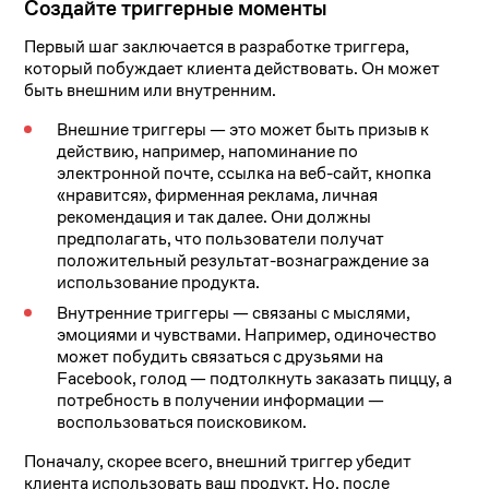
Создайте триггерные моменты
Первый шаг заключается в разработке триггера,
который побуждает клиента действовать. Он может
быть внешним или внутренним.
Внешние триггеры — это может быть призыв к
действию, например, напоминание по
электронной почте, ссылка на веб-сайт, кнопка
«нравится», фирменная реклама, личная
рекомендация и так далее. Они должны
предполагать, что пользователи получат
положительный результат-вознаграждение за
использование продукта.
Внутренние триггеры — связаны с мыслями,
эмоциями и чувствами. Например, одиночество
может побудить связаться с друзьями на
Facebook, голод — подтолкнуть заказать пиццу, а
потребность в получении информации —
воспользоваться поисковиком.
Поначалу, скорее всего, внешний триггер убедит
клиента использовать ваш продукт. Но, после