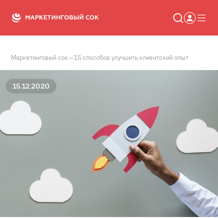
Маркетинговый сок
—
15 способов улучшить клиентский опыт
Статьи
Новости
Сервисы
15.12.2020
Словарь
Консалтинг