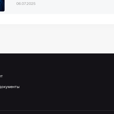
06.07.2025
ет
документы