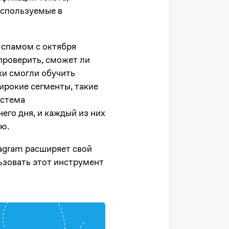
используемые в
 спамом с октября
проверить, сможет ли
ки смогли обучить
ирокие сегменты, такие
истема
его дня, и каждый из них
ю.
tagram расширяет свой
льзовать этот инструмент