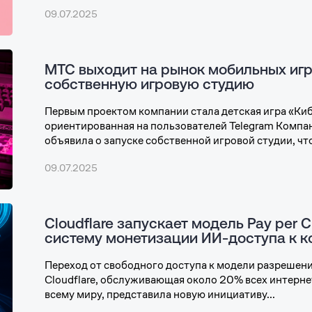
09.07.2025
МТС выходит на рынок мобильных игр
собственную игровую студию
Первым проектом компании стала детская игра «Киб
ориентированная на пользователей Telegram Комп
объявила о запуске собственной игровой студии, что
09.07.2025
Cloudflare запускает модель Pay per C
систему монетизации ИИ-доступа к к
Переход от свободного доступа к модели разрешен
Cloudflare, обслуживающая около 20% всех интерне
всему миру, представила новую инициативу...