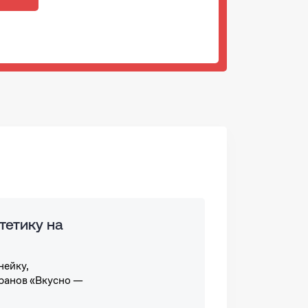
тетику на
нейку,
ранов «Вкусно —