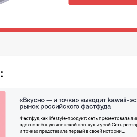
:
«Вкусно — и точка» выводит kawaii-эс
рынок российского фастфуда
Фастфуд как lifestyle-продукт: сеть презентовала ли
вдохновлённую японской поп-культурой Сеть ресто
и точка» представила первый в своей истории...