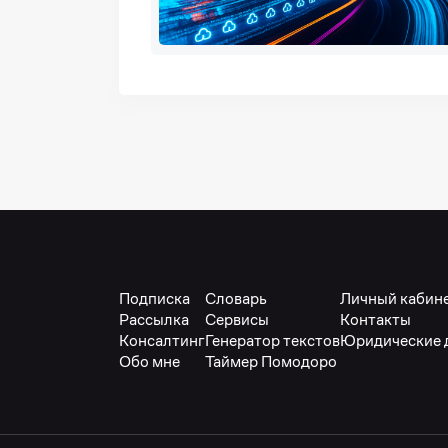
Подписка
Словарь
Личный кабин
Рассылка
Сервисы
Контакты
Консалтинг
Генератор текстов
Юридические 
Обо мне
Таймер Помодоро