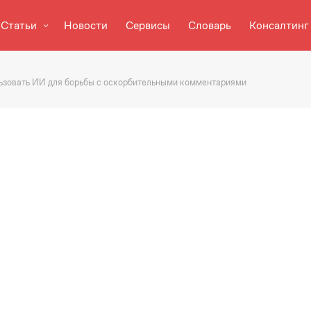
Статьи
Новости
Сервисы
Словарь
Консалтинг
льзовать ИИ для борьбы с оскорбительными комментариями