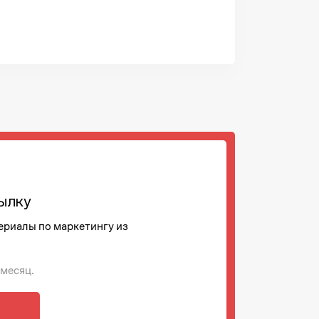
ылку
ериалы по маркетингу из
 месяц.