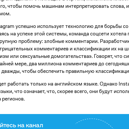
ого, чтобы помочь машинам интерпретировать слова, 
амом.
tagram успешно использует технологию для борьбы со
ясь на успехе этой системы, команда соцсети хотела 
крупную проблему: злобные комментарии. Разработчи
трицательных комментариев и классификации их на ш
сизм или сексуальные домогательства». Говорят, что с
айней мере, два миллиона комментариев до сегодняшн
 дважды, чтобы обеспечить правильную классификаци
ет работать только на английском языке. Однако Ins
зыки, что означает, что, скорее всего, они будут испо
 регионов.
йтесь на канал