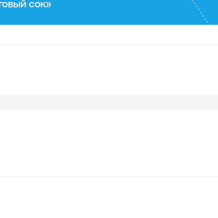
говый сок»