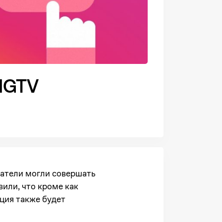
 IGTV
ватели могли совершать
вили, что кроме как
ция также будет