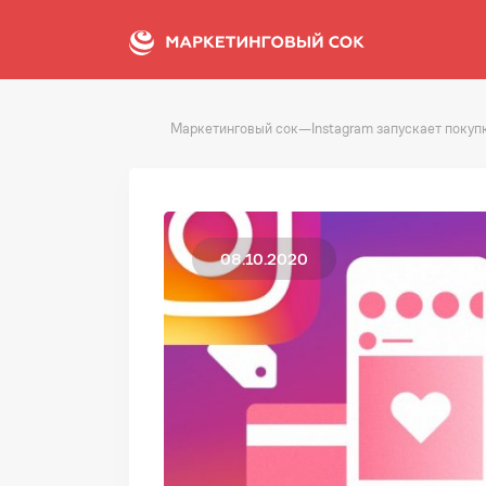
Маркетинговый сок
—
Instagram запускает покуп
08.10.2020