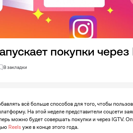
запускает покупки через
В закладки
бавлять всё больше способов для того, чтобы пользо
 платформу. На этой неделе представители соцсети зая
перь можно будет совершать покупки и через IGTV. Оп
щью
Reels
уже в конце этого года.