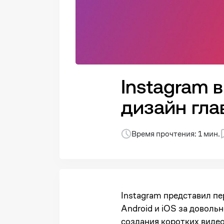
Instagram 
дизайн гла
Время прочтения: 1 мин.
Instagram представил пе
Android и iOS за довольн
создания коротких видео