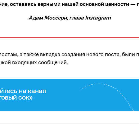
ние, оставаясь верными нашей основной ценности — п
Адам Моссери, глава Instagram
постам, а также вкладка создания нового поста, были
онкой входящих сообщений.
йтесь на канал
говый сок»