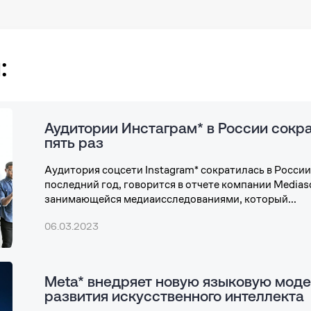
:
Аудитории Инстаграм* в России сокра
пять раз
Аудитория соцсети Instagram* сократилась в России 
последний год, говорится в отчете компании Medias
занимающейся медиаисследованиями, который...
06.03.2023
Meta* внедряет новую языковую моде
развития искусственного интеллекта