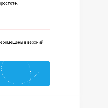
ростоте.
 перемещены в верхний