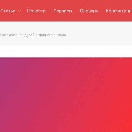
Статьи
Новости
Сервисы
Словарь
Консалтинг
о лет изменил дизайн главного экрана