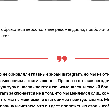
отображаться персональные рекомендации, подборки р
ктов.
 не обновляли главный экран Instagram, но мы не от
изменениям легкомысленно. Процесс того, как сегодн
ультуру и наслаждаются ею, изменился, и самый бо
gram заключается не в том, что мы меняемся слишком
, что мы не меняемся и становимся неактуальными. М
изайну и считаем, что он дает приложению столь не