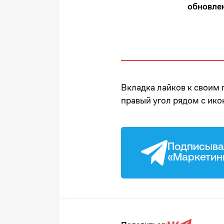
обновле
Вкладка лайков к своим 
правый угол рядом с ик
Подписыва
«Маркетин