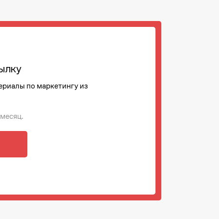
ылку
ериалы по маркетингу из
 месяц.