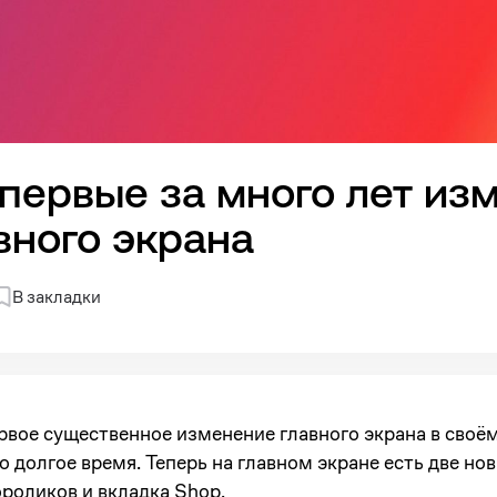
впервые за много лет из
вного экрана
В закладки
рвое существенное изменение главного экрана в своё
о долгое время. Теперь на главном экране есть две нов
роликов и вкладка Shop.