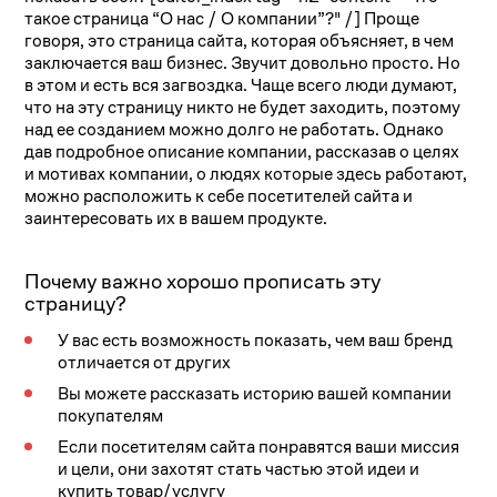
такое страница “О нас / О компании”?" /]
Проще
говоря, это страница сайта, которая объясняет, в чем
заключается ваш бизнес. Звучит довольно просто. Но
в этом и есть вся загвоздка. Чаще всего люди думают,
что на эту страницу никто не будет заходить, поэтому
над ее созданием можно долго не работать. Однако
дав подробное описание компании, рассказав о целях
и мотивах компании, о людях которые здесь работают,
можно расположить к себе посетителей сайта и
заинтересовать их в вашем продукте.
Почему важно хорошо прописать эту
страницу?
У вас есть возможность показать, чем ваш бренд
отличается от других
Вы можете рассказать историю вашей компании
покупателям
Если посетителям сайта понравятся ваши миссия
и цели, они захотят стать частью этой идеи и
купить товар/услугу