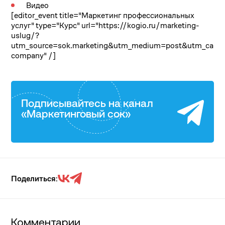
Видео
[editor_event title="Маркетинг профессиональных
услуг" type="Курс" url="https://kogio.ru/marketing-
uslug/?
utm_source=sok.marketing&utm_medium=post&utm_camp
company" /]
Подписывайтесь на канал
«Маркетинговый сок»
Поделиться:
Комментарии