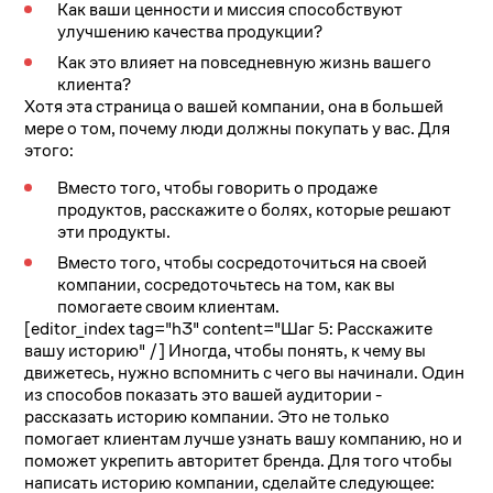
Как ваши ценности и миссия способствуют
улучшению качества продукции?
Как это влияет на повседневную жизнь вашего
клиента?
Хотя эта страница о вашей компании, она в большей
мере о том, почему люди должны покупать у вас.
Для
этого:
Вместо того, чтобы говорить о продаже
продуктов, расскажите о болях, которые решают
эти продукты.
Вместо того, чтобы сосредоточиться на своей
компании, сосредоточьтесь на том, как вы
помогаете своим клиентам.
[editor_index tag="h3" content="Шаг 5: Расскажите
вашу историю" /]
Иногда, чтобы понять, к чему вы
движетесь, нужно вспомнить с чего вы начинали.
Один
из способов показать это вашей аудитории -
рассказать историю компании. Это не только
помогает клиентам лучше узнать вашу компанию, но и
поможет укрепить авторитет бренда.
Для того чтобы
написать историю компании, сделайте следующее: