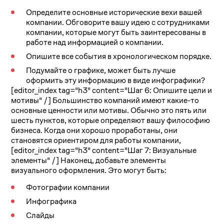
Определите основные исторические вехи вашей
компании. Обговорите вашу идею с сотрудниками
компании, которые могут быть заинтересованы в
работе над информацией о компании.
Опишите все события в хронологическом порядке.
Подумайте о графике, может быть лучше
оформить эту информацию в виде инфографики?
[editor_index tag="h3" content="Шаг 6: Опишите цели и
мотивы" /]
Большинство компаний имеют какие-то
основные ценности или мотивы. Обычно это пять или
шесть пунктов, которые определяют вашу философию
бизнеса. Когда они хорошо проработаны, они
становятся ориентиром для работы компании,
[editor_index tag="h3" content="Шаг 7: Визуальные
элементы" /]
Наконец, добавьте элементы
визуального оформления. Это могут быть:
Фотографии компании
Инфографика
Слайды