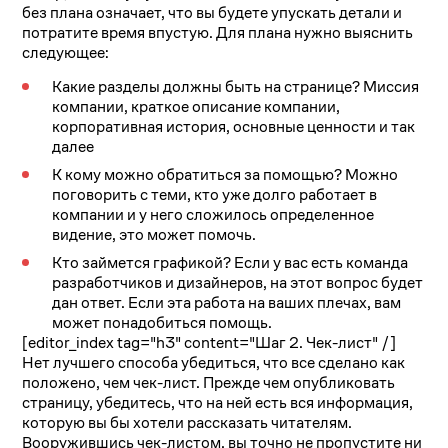
без плана означает, что вы будете упускать детали и
потратите время впустую.
Для плана нужно выяснить
следующее:
Какие разделы должны быть на странице? Миссия
компании, краткое описание компании,
корпоративная история, основные ценности и так
далее
К кому можно обратиться за помощью? Можно
поговорить с теми, кто уже долго работает в
компании и у него сложилось определенное
видение, это может помочь.
Кто займется графикой? Если у вас есть команда
разработчиков и дизайнеров, на этот вопрос будет
дан ответ. Если эта работа на ваших плечах, вам
может понадобиться помощь.
[editor_index tag="h3" content="Шаг 2. Чек-лист" /]
Нет лучшего способа убедиться, что все сделано как
положено, чем чек-лист. Прежде чем опубликовать
страницу, убедитесь, что на ней есть вся информация,
которую вы бы хотели рассказать читателям.
Вооружившись чек-листом, вы точно не пропустите ни