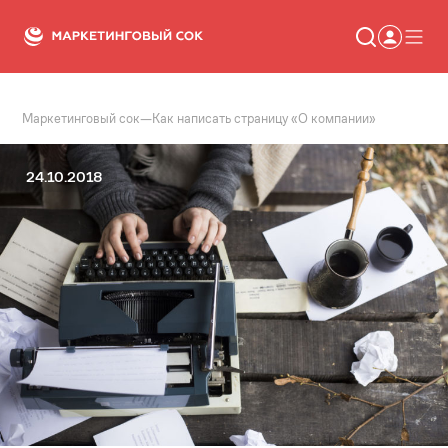
Маркетинговый сок
—
Как написать страницу «О компании»
Статьи
Новости
Сервисы
24.10.2018
Словарь
Консалтинг