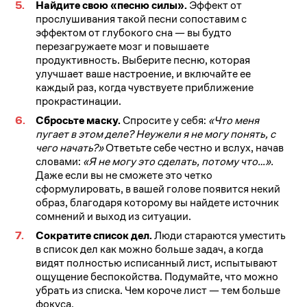
Найдите свою «песню силы».
Эффект от
прослушивания такой песни сопоставим с
эффектом от глубокого сна — вы будто
перезагружаете мозг и повышаете
продуктивность. Выберите песню, которая
улучшает ваше настроение, и включайте ее
каждый раз, когда чувствуете приближение
прокрастинации.
Сбросьте маску.
Спросите у себя:
«Что меня
пугает в этом деле? Неужели я не могу понять, с
чего начать?»
Ответьте себе честно и вслух, начав
словами:
«Я не могу это сделать, потому что…».
Даже если вы не сможете это четко
сформулировать, в вашей голове появится некий
образ, благодаря которому вы найдете источник
сомнений и выход из ситуации.
Сократите список дел.
Люди стараются уместить
в список дел как можно больше задач, а когда
видят полностью исписанный лист, испытывают
ощущение беспокойства. Подумайте, что можно
убрать из списка. Чем короче лист — тем больше
фокуса.