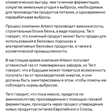
климатическую выгоду, чем точечная ферментация,
сократив земельные угодья и выбросы, необходимые
для производства продуктов питания, и одновременно
перерабатывая выбросы.
Процесс компании Arkeon производит аминокислоты,
строительные блоки белка, в виде порошка. Тегл
говорит, что конечный продукт может быть продан для
использования в белковых порошках и
альтернативных белковых продуктах, а также в
косметической промышленности.
В настоящее время компания Arkeon получает
углекислый газ от пивоваренных заводов, но Тегл
говорит, что в будущем может появиться возможность
получать газ от производителей энергии, и они
должны быть заинтересованы в этом, чтобы помочь им
соблюдать нормы выбросов.
Тегл говорит, что пока неясно, придется ли
аминокислотам, произведенным с помощью газовой
ферментации, проходить через процесс утверждения
новых продуктов питания Европейского Союза,