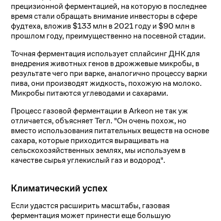
прецизионной ферментацией, на которую в последнее
время стали обращать внимание инвесторы в сфере
фудтеха, вложив $133 млн в 2021 году и $90 млн в
прошлом году, преимущественно на посевной стадии.
Точная ферментация использует сплайсинг ДНК для
внедрения животных генов в дрожжевые микробы, в
результате чего при варке, аналогично процессу варки
пива, они производят жидкость, похожую на молоко.
Микробы питаются углеводами и сахарами.
Процесс газовой ферментации в Arkeon не так уж
отличается, объясняет Тегл. "Он очень похож, но
вместо использования питательных веществ на основе
сахара, которые приходится выращивать на
сельскохозяйственных землях, мы используем в
качестве сырья углекислый газ и водород".
Климатический успех
Если удастся расширить масштабы, газовая
ферментация может принести еще большую