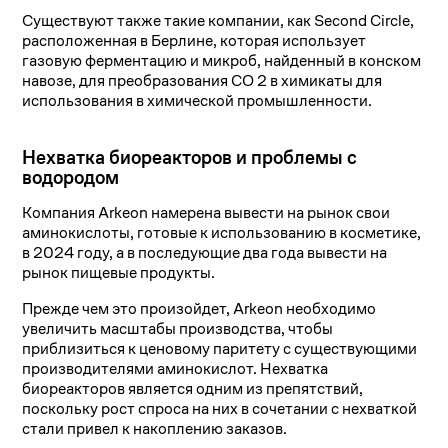
Существуют также такие компании, как Second Circle,
расположенная в Берлине, которая использует
газовую ферментацию и микроб, найденный в конском
навозе, для преобразования CO 2 в химикаты для
использования в химической промышленности.
Нехватка биореакторов и проблемы с
водородом
Компания Arkeon намерена вывести на рынок свои
аминокислоты, готовые к использованию в косметике,
в 2024 году, а в последующие два года вывести на
рынок пищевые продукты.
Прежде чем это произойдет, Arkeon необходимо
увеличить масштабы производства, чтобы
приблизиться к ценовому паритету с существующими
производителями аминокислот. Нехватка
биореакторов является одним из препятствий,
поскольку рост спроса на них в сочетании с нехваткой
стали привел к накоплению заказов.