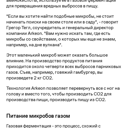
аминокислоты, используя ее в газовой ферментации
для превращения вредных выбросов в пищу.
"Если вы хотите найти подобные микробы, не стоит
начинать поиски на своем столе или в саду", - говорит
Грегор Тегл, соучредитель и генеральный директор
компании Arkeon. "Вам нужно искать там, где есть
микробы со свойствами, о которых мы еще не знаем,
например, на дне вулкана".
Этот маленький микроб может оказать большое
влияние. На производство продуктов питания
приходится около четверти всех выбросов парниковых
газов. Съев, например, говяжий гамбургер, вы
произведете 2 кг СО2.
Технология Arkeon позволяет перевернуть все с ног на
голову и вместо того, чтобы производить CO2 для
производства пищи, производить пищу из CO2.
Питание микробов газом
Газовая ферментация - это процесс, схожий с