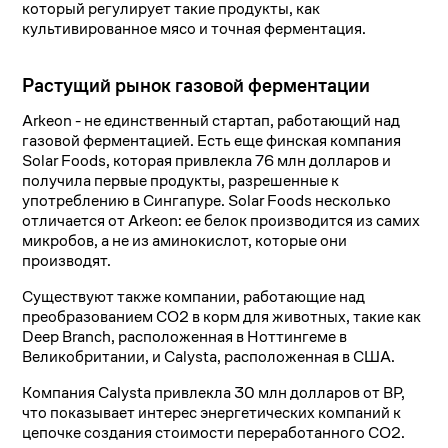
который регулирует такие продукты, как
культивированное мясо и точная ферментация.
Растущий рынок газовой ферментации
Arkeon - не единственный стартап, работающий над
газовой ферментацией. Есть еще финская компания
Solar Foods, которая привлекла 76 млн долларов и
получила первые продукты, разрешенные к
употреблению в Сингапуре. Solar Foods несколько
отличается от Arkeon: ее белок производится из самих
микробов, а не из аминокислот, которые они
производят.
Существуют также компании, работающие над
преобразованием CO2 в корм для животных, такие как
Deep Branch, расположенная в Ноттингеме в
Великобритании, и Calysta, расположенная в США.
Компания Calysta привлекла 30 млн долларов от BP,
что показывает интерес энергетических компаний к
цепочке создания стоимости переработанного CO2.