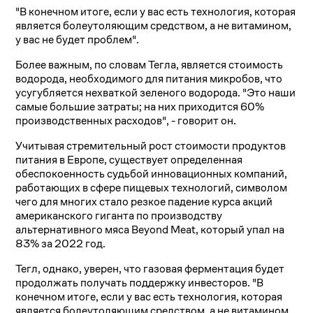
"В конечном итоге, если у вас есть технология, которая
является болеутоляющим средством, а не витамином,
у вас не будет проблем".
Более важным, по словам Тегла, является стоимость
водорода, необходимого для питания микробов, что
усугубляется нехваткой зеленого водорода. "Это наши
самые большие затраты; на них приходится 60%
производственных расходов", - говорит он.
Учитывая стремительный рост стоимости продуктов
питания в Европе, существует определенная
обеспокоенность судьбой инновационных компаний,
работающих в сфере пищевых технологий, символом
чего для многих стало резкое падение курса акций
американского гиганта по производству
альтернативного мяса Beyond Meat, который упал на
83% за 2022 год.
Тегл, однако, уверен, что газовая ферментация будет
продолжать получать поддержку инвесторов. "В
конечном итоге, если у вас есть технология, которая
является болеутоляющим средством, а не витамином,