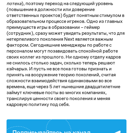
потеха
), поэтому переход на следующий уровень
(повышение в должности или доверение
ответственных проектов) будет понятным стимулом в
образовательном процессе игреков. Одно из главных
преимуществ игры в образовании – геймер
(сотрудник), сразу может увидеть результаты, что для
нетерпеливого поколения Next является важным
фактором. Сегодняшние менеджеры по работе с
персоналом могут позавидовать спокойной работе
своих коллег из прошлого. Ни одному отделу кадров
не снилось столько задач, сколько теперь решают
«эйчары». И пусть не все пока готовы признать и
принять на вооружение теорию поколений, считая
сложности взаимодействия одинаковыми во все
времена, еще через 5 лет нынешние двадцатилетние
займут ключевые посты во многих компаниях,
транслируя ценности своего поколения и меняя
кадровую политику под себя.