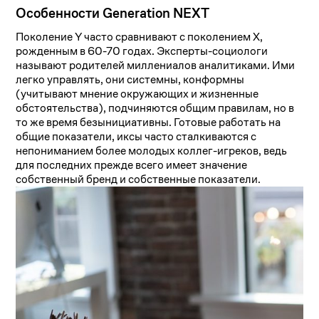
Особенности Generation NEXT
Поколение Y часто сравнивают с поколением X,
рожденным в 60-70 годах. Эксперты-социологи
называют родителей миллениалов аналитиками. Ими
легко управлять, они системны, конформны
(учитывают мнение окружающих и жизненные
обстоятельства), подчиняются общим правилам, но в
то же время безынициативны. Готовые работать на
общие показатели, иксы часто сталкиваются с
непониманием более молодых коллег-игреков, ведь
для последних прежде всего имеет значение
собственный бренд и собственные показатели.