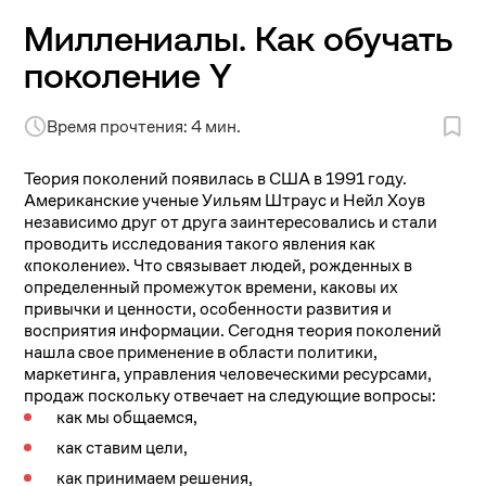
Миллениалы. Как обучать
поколение Y
Время прочтения: 4 мин.
Теория поколений появилась в США в 1991 году.
Американские ученые Уильям Штраус и Нейл Хоув
независимо друг от друга заинтересовались и стали
проводить исследования такого явления как
«поколение». Что связывает людей, рожденных в
определенный промежуток времени, каковы их
привычки и ценности, особенности развития и
восприятия информации. Сегодня теория поколений
нашла свое применение в области политики,
маркетинга, управления человеческими ресурсами,
продаж поскольку отвечает на следующие вопросы:
как мы общаемся,
как ставим цели,
как принимаем решения,