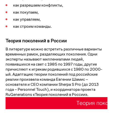
как разрешаем конфликты,
как покупаем,
как управляем,
как строим команды.
Теория поколений в России
В литературе можно встретить различные варианты
временных рамок, разделяющих поколения. Одни
эксперты называют миллениалами людей,
появившихся на свет с 1985 по 1997 годы, другие
причисляют к игрекам родившихся с 1980 по 2000-
ый. Адаптацию теории поколений под российские
реалии произвела команда Евгении Шамис –
основателя и CEO компании Sherpa S Pro (до 2013
года – Personnel Touch), и координатора проекта
RuGenerations «Теория поколений в России».