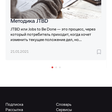
Методика JTBD
JTBD или Jobs to Be Done — это процесс, через
который потребитель приходит, когда хочет
изменить текущее положение дел, но...
21.01.2021
Подписка
Словарь
Рассылка
Сервисы