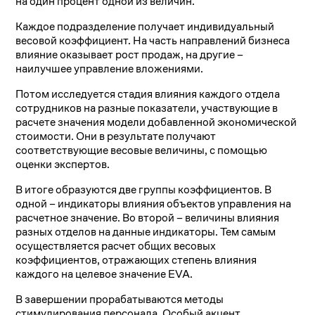
на один процент одной из величин.
Каждое подразделение получает индивидуальный
весовой коэффициент. На часть направлений бизнеса
влияние оказывает рост продаж, на другие –
наилучшее управление вложениями.
Потом исследуется стадия влияния каждого отдела
сотрудников на разные показатели, участвующие в
расчете значения модели добавленной экономической
стоимости. Они в результате получают
соответствующие весовые величины, с помощью
оценки экспертов.
В итоге образуются две группы коэффициентов. В
одной – индикаторы влияния объектов управления на
расчетное значение. Во второй – величины влияния
разных отделов на данные индикаторы. Тем самым
осуществляется расчет общих весовых
коэффициентов, отражающих степень влияния
каждого на целевое значение EVA.
В завершении прорабатываются методы
стимулирования персонала. Особый акцент