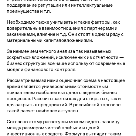
поддержание репутации или интеллектуальные
преимущества и т.п.
Необходимо также учитывать и такие факторы, как
доверительные взаимоотношения с партнерами и
заказчиками, влияние и т.д. Они стоят в одном ряду с
материальными капиталовложениями.
За неимением четкого анализа так называемых
«скрытых» вложений, исключенных из отчетности —
бизнес структуры все чаще используют современные
модели финансового контроля.
Рассматриваемая нами оценочная схема в настоящее
время является универсальным стоимостным
показателем наиболее выгодного ведения бизнес
процессов. Рассчитывается как для открытых, так и
для закрытых предприятий. В российской торговле
такой расчет наиболее актуален.
Согласно этому расчету мы можем видеть разницу
между размером чистой прибыли и ценой
инвестиционных средств. Формула выглядит таким