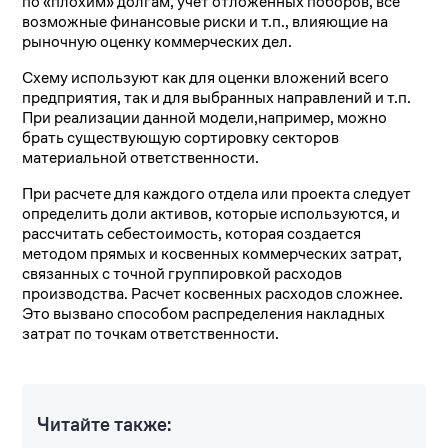
по «плохим» долгам, учет отложенных поборов, все
возможные финансовые риски и т.п., влияющие на
рыночную оценку коммерческих дел.
Схему используют как для оценки вложений всего
предприятия, так и для выбранных направлений и т.п.
При реализации данной модели,например, можно
брать существующую сортировку секторов
материальной ответственности.
При расчете для каждого отдела или проекта следует
определить доли активов, которые используются, и
рассчитать себестоимость, которая создается
методом прямых и косвенных коммерческих затрат,
связанных с точной группировкой расходов
производства. Расчет косвенных расходов сложнее.
Это вызвано способом распределения накладных
затрат по точкам ответственности.
Читайте также: