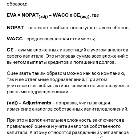
образом:
EVA = NOPAT
– WACC x CE
, где
(adj)
(adj)
NOPAT
– означает прибыль после уплаты всех сборов;
WACC
– средневзвешенная стоимость;
CE
– сумма вложенных инвестиций с учетом аналогов
своего капитала. Это итоговая сумма всех вложений с
вычетом выплаты кредитов и погашения долгов.
Оценивать таким образом можно как всю компанию,
так и ее отдельные подразделения. При этом
учитываются любые активы, совместно используемые
разными подразделениями.
(adj) – Adjustments
– поправка, учитывающая
изменение аналогов собственных капиталовложений.
При этом дополнительная сложность заключается в
правильной оценке и учете аналогов собственного
капитала. К этому относятся раздельный учет запасов