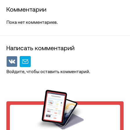
Комментарии
Пока нет комментариев.
Написать комментарий
Войдите, чтобы оставить комментарий.