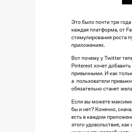
Это было почти три года
каждая платформа, от Fa
стимулирования роста п
приложениях.
Вот почему у Twitter теп
Pinterest хочет добавит
привычными. И как тольк
а пользователи привыкн
обязательно станет жел
Если вы можете максими
бы и нет? Конечно, снач
есть в каждом приложении
этого удовольствие, как