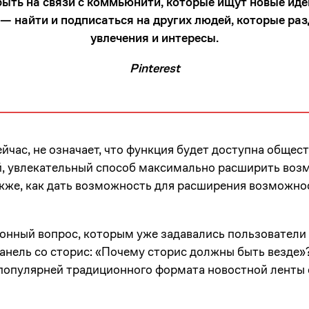
быть на связи с коммьюнити, которые ищут новые идеи
— найти и подписаться на других людей, которые ра
увлечения и интересы.
Pinterest
ейчас, не означает, что функция будет доступна общес
й, увлекательный способ максимально расширить воз
 также, как дать возможность для расширения возможн
онный вопрос, которым уже задавались пользователи T
нель со сторис: «Почему сторис должны быть везде»?
популярней традиционного формата новостной ленты 