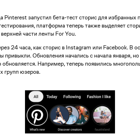
а Pinterest запустил бета-тест сторис для избранных
естирования, платформа теперь также выделяет стори
 верхней части ленты For You.
ерез 24 часа, как сторис в Instagram или Facebook. В
 вы привыкли. Обновления начались с начала января, н
о обновляется. Например, теперь появились многопол
х групп юзеров.