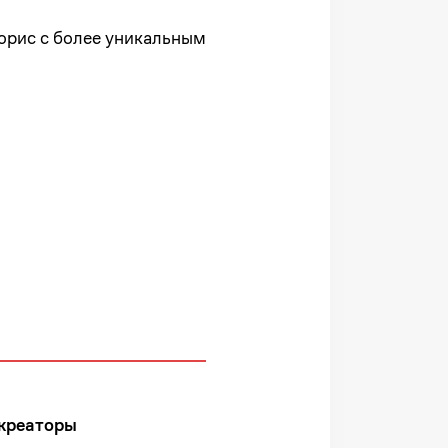
орис с более уникальным
 креаторы