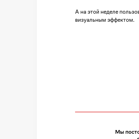
А на этой неделе польз
визуальным эффектом.
Мы посто