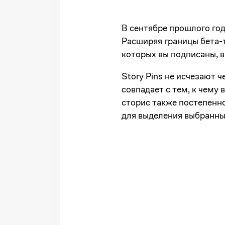
В сентябре прошлого год
Расширяя границы бета-т
которых вы подписаны, в
Story Pins не исчезают ч
совпадает с тем, к чему
сторис также постепенн
для выделения выбранны