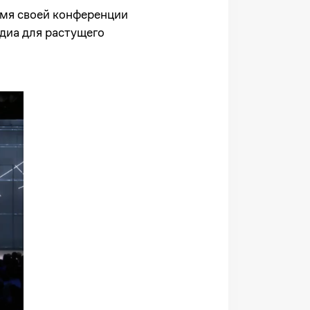
емя своей конференции
диа для растущего