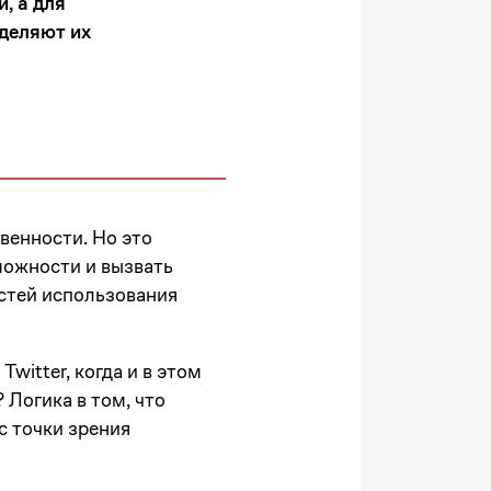
, а для
зделяют их
твенности. Но это
можности и вызвать
остей использования
witter, когда и в этом
 Логика в том, что
с точки зрения