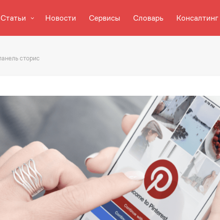
Статьи
Новости
Сервисы
Словарь
Консалтинг
 панель сторис