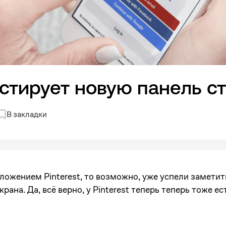
тестирует новую панель с
В закладки
ложением Pinterest, то возможно, уже успели заметит
крана. Да, всё верно, у Pinterest теперь теперь тоже ес