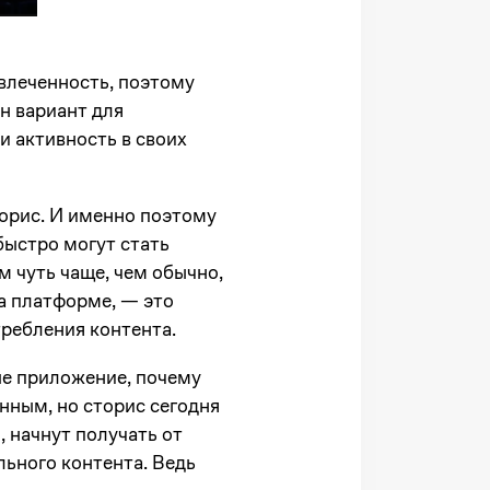
овлеченность, поэтому
ин вариант для
и активность в своих
сторис. И именно поэтому
быстро могут стать
м чуть чаще, чем обычно,
а платформе, — это
требления контента.
ше приложение, почему
нным, но сторис сегодня
, начнут получать от
льного контента. Ведь