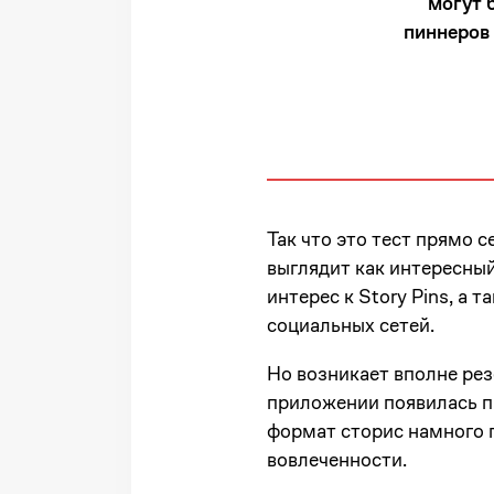
могут 
пиннеров 
Так что это тест прямо с
выглядит как интересны
интерес к Story Pins, а
социальных сетей.
Но возникает вполне рез
приложении появилась па
формат сторис намного 
вовлеченности.