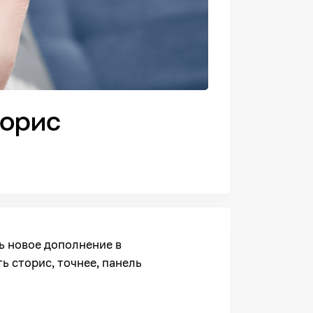
торис
ь новое дополнение в
ть сторис, точнее, панель