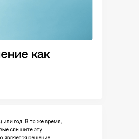
ение как
или год. В то же время,
рвые слышите эту
го является решение