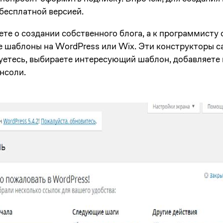
бесплатной версией.
ете о создании собственного блога, а к программисту 
е шаблоны на WordPress или Wix. Эти конструкторы с
руетесь, выбираете интересующий шаблон, добавляете
онсоли.