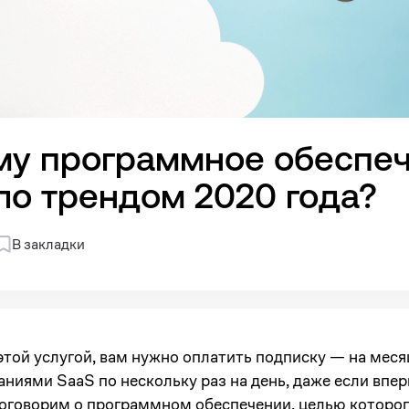
му программное обеспеч
ло трендом 2020 года?
В закладки
той услугой, вам нужно оплатить подписку — на месяц 
аниями SaaS по нескольку раз на день, даже если впе
 поговорим о программном обеспечении, целью которо