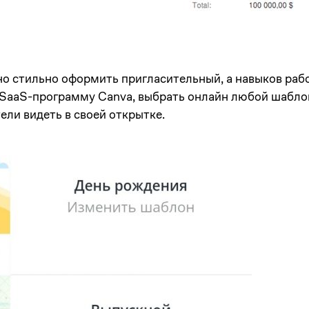
о стильно оформить пригласительный, а навыков рабо
 SaaS-программу Canva, выбрать онлайн любой шаблон
тели видеть в своей открытке.