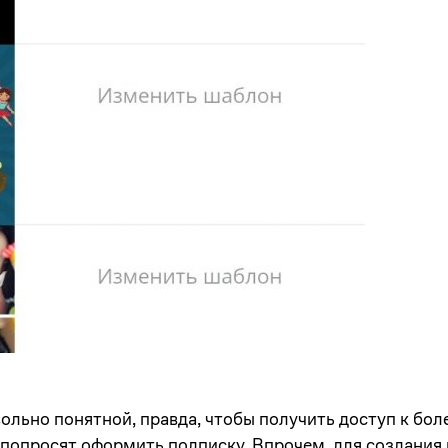
ольно понятной, правда, чтобы получить доступ к бо
 попросят оформить подписку. Впрочем, для создания 