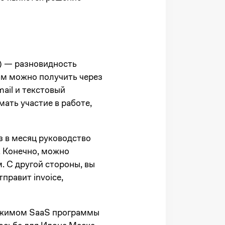
а») — разновидность
ам можно получить через
ail и текстовый
ать участие в работе,
з в месяц руководство
. Конечно, можно
. С другой стороны, вы
правит invoice,
ежимом SaaS программы