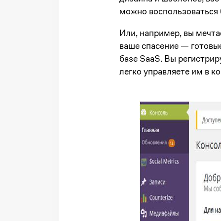
можно воспользоваться 
Или, например, вы мечта
ваше спасение — готовы
базе SaaS. Вы регистри
легко управляете им в к