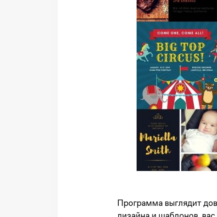
Программа выглядит дов
дизайна и шаблонов, вас