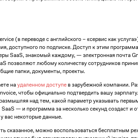
Service (в переводе с английского – «сервис как услуг
ия, доступного по подписке. Доступ к этим программ
еры SaaS, знакомый каждому, — электронная почта Gm
aaS позволяют любому количеству сотрудников приним
общие папки, документы, проекты.
ете на
удаленном доступе
в зарубежной компании. Ра
invoice, чтобы официально подтвердить вашу зарплату
, размышляя над тем, какой параметр указывать первым
SaaS — и программа за несколько секунд создаст и от
у вас некоторые данные.
ть сказанное, можно воспользоваться бесплатным р