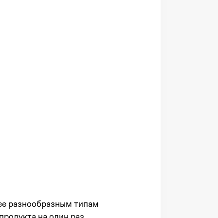
лее разнообразным типам
продукта на один раз