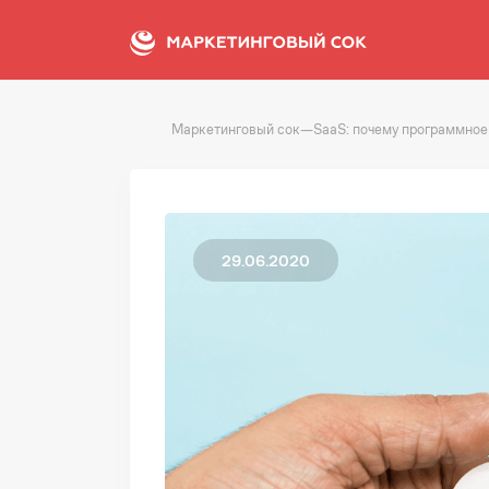
Маркетинговый сок
—
SaaS: почему программное
29.06.2020