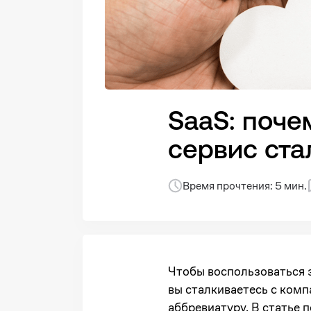
SaaS: поче
сервис ста
Время прочтения: 5 мин.
Чтобы воспользоваться э
вы сталкиваетесь с комп
аббревиатуру. В статье