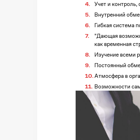
Учет и контроль,
Внутренний обме
Гибкая система 
"Дающая возможно
как временная ст
Изучение всеми р
Постоянный обме
Атмосфера в орг
Возможности сам