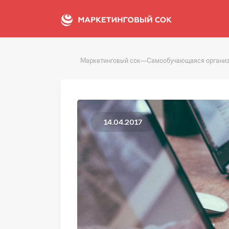
Маркетинговый сок
—
Самообучающаяся органи
14.04.2017