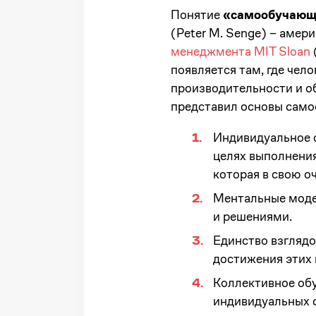
Понятие
«самообучающ
(Peter M. Senge) – амер
менеджмента MIT Sloan
появляется там, где чел
производительности и о
представил основы само
Индивидуальное с
целях выполнения
которая в свою о
Ментальные моде
и решениями.
Единство взглядо
достижения этих 
Коллективное обу
индивидуальных 