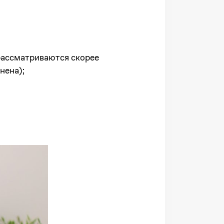
рассматриваются скорее
нена);