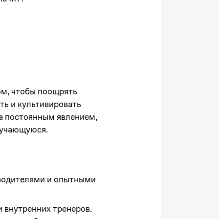
ом, чтобы поощрять
ть и культивировать
 а постоянным явлением,
бучающуюся.
оводителями и опытными
и внутренних тренеров.