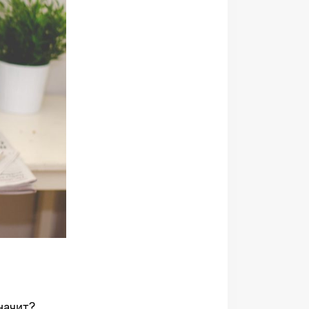
начит?