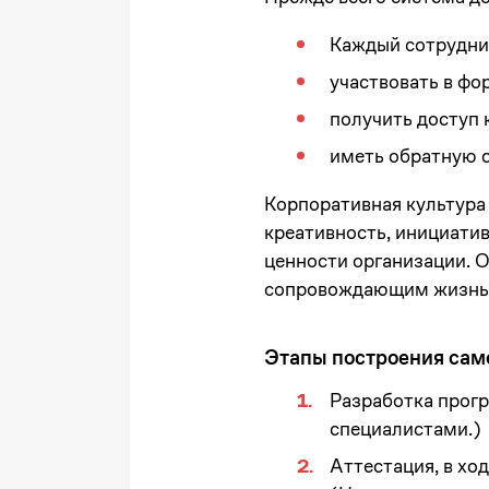
Каждый сотрудни
участвовать в фо
получить доступ 
иметь обратную с
Корпоративная культура
креативность, инициатив
ценности организации. 
сопровождающим жизнь к
Этапы построения са
Разработка прогр
специалистами.)
Аттестация, в хо