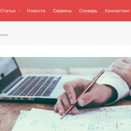
Статьи
Новости
Сервисы
Словарь
Консалтинг
зация