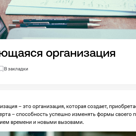
ющаяся организация
В закладки
ация – это организация, которая создает, приобретае
черта – способность успешно изменять формы своего п
нием времени и новыми вызовами.