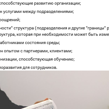
 способствующие развитию организации;
н услугами между подразделениями;
поощрений;
сти" структура (подразделения и другие "границы" 
руктура, которая при необходимости может быть изме
аботниками состояния среды;
н опытом с партнерами, клиентами;
анизации, способствующая обучению;
оразвития для сотрудников.