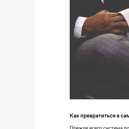
Как превратиться в с
Прежде всего система до