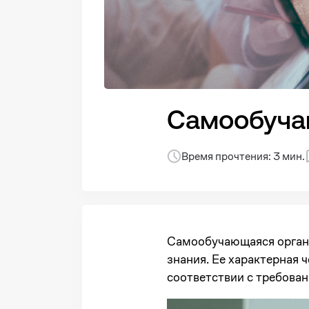
Самообуча
Время прочтения: 3 мин.
Самообучающаяся организ
знания. Ее характерная 
соответствии с требова