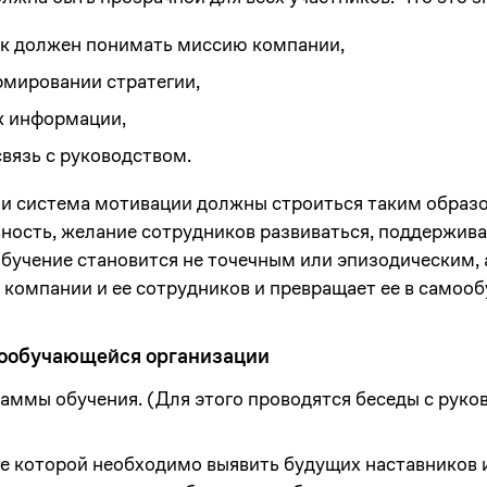
к должен понимать миссию компании,
рмировании стратегии,
к информации,
вязь с руководством.
 и система мотивации должны строиться таким образ
ность, желание сотрудников развиваться, поддержива
Обучение становится не точечным или эпизодическим,
омпании и ее сотрудников и превращает ее в самоо
мообучающейся организации
аммы обучения. (Для этого проводятся беседы с рук
де которой необходимо выявить будущих наставников 