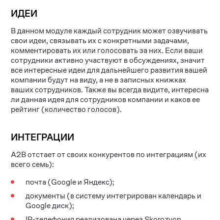
ИДЕИ
В данном модуле каждый сотрудник может озвучивать
свои идеи, связывать их с конкретными задачами,
комментировать их или голосовать за них. Если ваши
сотрудники активно участвуют в обсуждениях, значит
все интересные идеи для дальнейшего развития вашей
компании будут на виду, а не в записных книжках
ваших сотрудников. Также вы всегда видите, интересна
ли данная идея для сотрудников компании и каков ее
рейтинг (количество голосов).
ИНТЕГРАЦИИ
A2B отстает от своих конкурентов по интеграциям (их
всего семь):
почта (Google и Яндекс);
документы (в систему интегрирован календарь и
Google диск);
IP-телефония реализована через Skorozvon,