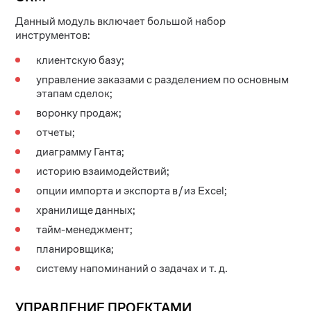
Данный модуль включает большой набор
инструментов:
клиентскую базу;
управление заказами с разделением по основным
этапам сделок;
воронку продаж;
отчеты;
диаграмму Ганта;
историю взаимодействий;
опции импорта и экспорта в/из Excel;
хранилище данных;
тайм-менеджмент;
планировщика;
систему напоминаний о задачах и т. д.
УПРАВЛЕНИЕ ПРОЕКТАМИ