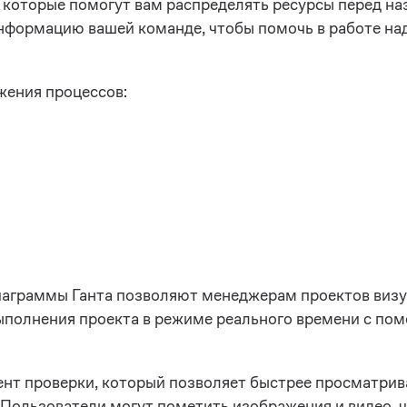
 которые помогут вам распределять ресурсы перед на
формацию вашей команде, чтобы помочь в работе на
жения процессов:
аграммы Ганта позволяют менеджерам проектов визу
выполнения проекта в режиме реального времени с п
нт проверки, который позволяет быстрее просматрив
 Пользователи могут пометить изображения и видео, ч