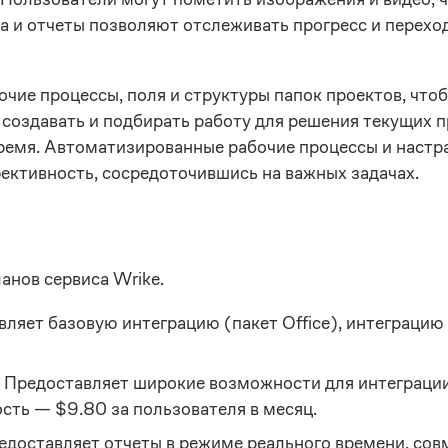
 и отчеты позволяют отслеживать прогресс и переход
чие процессы, поля и структуры папок проектов, что
т создавать и подбирать работу для решения текущих 
 время. Автоматизированные рабочие процессы и наст
ктивность, сосредоточившись на важных задачах.
анов сервиса Wrike.
авляет базовую интеграцию (пакет Office), интеграци
. Предоставляет широкие возможности для интеграции
ость — $9.80 за пользователя в месяц.
редоставляет отчеты в режиме реального времени, сов