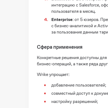
интеграцию с Salesforce, о
пользователя в месяц.
Enterprise
: от 5 юзеров. П
с бизнес-аналитикой и Acti
за пользование данным тар
Сфера применения
Конкретные решения доступны для м
бизнес-операций, а также ряда дру
Wrike упрощает:
добавление пользователей;
совместный доступ к докум
настройку разрешений;