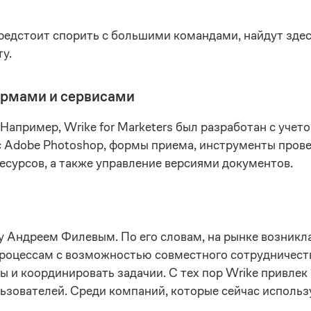
редстоит спорить с большими командами, найдут здес
у.
ормами и сервисами
 Например, Wrike for Marketers был разработан с уче
с Adobe Photoshop, формы приема, инструменты прове
есурсов, а также управление версиями документов.
у Андреем Филевым. По его словам, на рынке возникл
оцессам с возможностью совместного сотрудничеств
ы и координировать задачии. С тех пор Wrike привлек
зователей. Среди компаний, которые сейчас используют