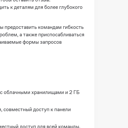
ить к деталям для более глубокого
бы предоставить командам гибкость
проблем, а также приспосабливаться
раиваемые формы запросов
ю с облачными хранилищами и 2 ГБ
, совместный доступ к панели
местный доступ для всей команды,