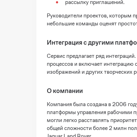
рассылку приглашений.
Руководители проектов, которым п
небольшие команды оценят простот
Интеграция с другими платф
Сервис предлагает ряд интеграций.
процессов и включает интеграцию 
изображений и других творческих р
О компании
Компания была создана в 2006 год
платформы управления рабочими пр
могли легко расставлять приоритет
общей сложности более 2 милн поль
Jaguar Land Rover.