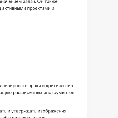
значением задач. Он также
д активными проектами и
ализировать сроки и критические
омощью расширенных инструментов
ать и утверждать изображения,
тобы оставить отзыв.