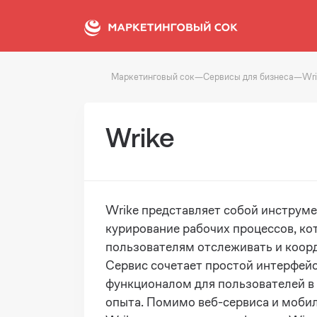
Маркетинговый сок
—
Сервисы для бизнеса
—
Wri
Wrike
Wrike представляет собой инструм
курирование рабочих процессов, ко
пользователям отслеживать и коор
Сервис сочетает простой интерфей
функционалом для пользователей в 
опыта. Помимо веб-сервиса и моби