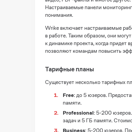
Настраиваемые панели мониторинга
понимания.
Wrike включает настраиваемые рабо
в работе. Таким образом, они могу
к динамике проекта, когда придет
позволяют командам повысить эффе
Тарифные планы
Существует несколько тарифных пл
Free
: до 5 юзеров. Предост
памяти.
Professional
: 5-200 юзеров
задач и 5 ГБ памяти. Стоим
Business
: 5-200 юзеров. П