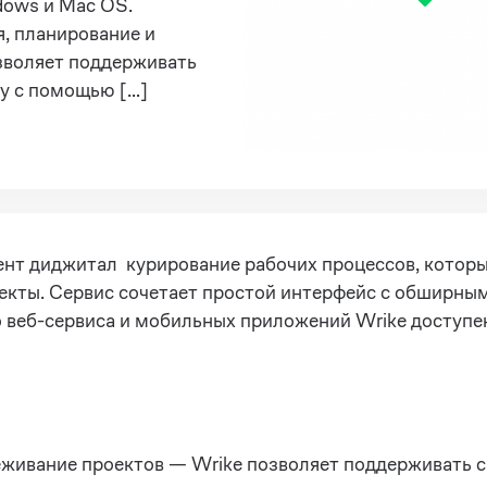
dows и Mac OS.
, планирование и
зволяет поддерживать
у с помощью […]
ент диджитал курирование рабочих процессов, котор
екты. Сервис сочетает простой интерфейс с обширны
о веб-сервиса и мобильных приложений Wrike доступ
еживание проектов — Wrike позволяет поддерживать