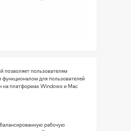
ый позволяет пользователям
м функционалом для пользователей
ен на платформах Windows и Mac
 сбалансированную рабочую