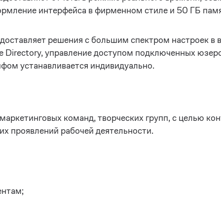
формление интерфейса в фирменном стиле и 50 ГБ пам
редоставляет решения с большим спектром настроек в 
ve Directory, управление доступом подключенных юзер
ифом устанавливается индивидуально.
аркетинговых команд, творческих групп, с целью кон
гих проявлений рабочей деятельности.
ентам;