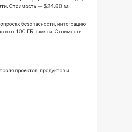
яти. Стоимость — $24.80 за
вопросах безопасности, интеграцию
ов и от 100 ГБ памяти. Стоимость
троля проектов, продуктов и