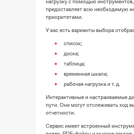
нагрузку с помощью инструментов,
предоставляет всю необходимую ин
приоритетами.
У вас есть варианты выбора отобра
список;
доска;
таблица;
временная шкала;
рабочая нагрузка и т. д.
Интерактивные и настраиваемые ди
пути. Они могут отслеживать ход 
отчетности.
Сервис имеет встроенный инструме
видео, PDF-файлы и многое другое.