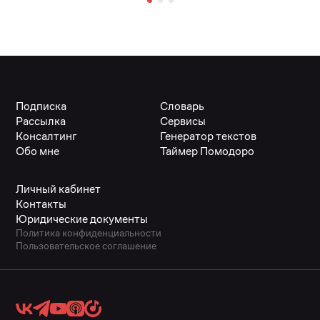
Подписка
Словарь
Рассылка
Сервисы
Консалтинг
Генератор текстов
Обо мне
Таймер Помодоро
Личный кабинет
Контакты
Юридические документы
Политика конфиденциальности
Пользовательское соглашение