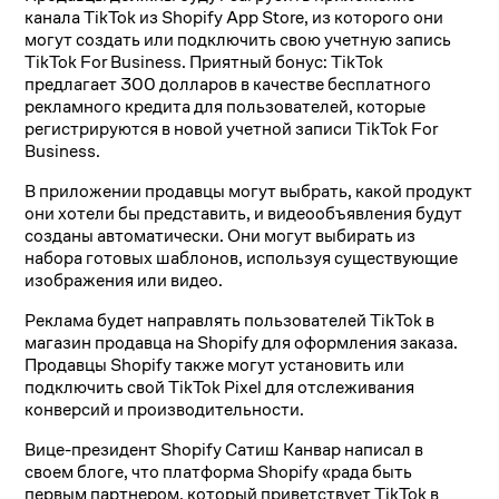
канала TikTok из Shopify App Store, из которого они
могут создать или подключить свою учетную запись
TikTok For Business. Приятный бонус: TikTok
предлагает 300 долларов в качестве бесплатного
рекламного кредита для пользователей, которые
регистрируются в новой учетной записи TikTok For
Business.
В приложении продавцы могут выбрать, какой продукт
они хотели бы представить, и видеообъявления будут
созданы автоматически. Они могут выбирать из
набора готовых шаблонов, используя существующие
изображения или видео.
Реклама будет направлять пользователей TikTok в
магазин продавца на Shopify для оформления заказа.
Продавцы Shopify также могут установить или
подключить свой TikTok Pixel для отслеживания
конверсий и производительности.
Вице-президент Shopify Сатиш Канвар написал в
своем блоге, что платформа Shopify «рада быть
первым партнером, который приветствует TikTok в