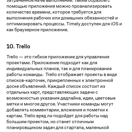
затраченное на ее выполнение. Таким образом с
помощью приложения можно проанализировать
количество времени, которое требуется для
выполнения рабочих или домашних обязанностей и
оптимизировать процессы. Timely доступен для iOS и
как браузерное приложение.
10. Trello
Trello — это гибкое приложение для управления
проектами. Приложение подходит как для
индивидуальных планов, так и для планирования
работы команды. Trello отображает проекты в виде
списков-карточек, прикрепленных к электронной
доске объявлений. Каждый список состоит из
отдельных карт, представляющих задачи с
возможностью указания дедлайна, идеи, цветовые
метки и многое другое. Участники команды могут
добавлять комментарии, вложения и пометки к
картам. Trello вряд ли подойдет для работы над
большим проектом, но станет отличным
планировщиком задач для стартапа, маленькой