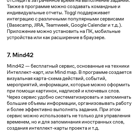
отследить затраченное время на выполнение заданий.
Также в программе можно создавать командные и
индивидуальные отчеты. Toggl поддерживает
интеграцию с различными популярными сервисами
(Basecamp, JIRA, Teamweek, Google Calendar и т.д.).
Приложение можно установить на ПК, мобильные
устройства или как расширение в браузере.
7. Mind42
Mind42 — бесплатный сервис, основанные на техники
Интеллект-карт, или Mind map. В программе создается
визуальная карта-схема действий, событий,
мероприятий, информации, которые можно оформить
при помощи картинок, надписей и ключевых слов.
Через сервис удобно систематизировать и запоминать
большие объемы информации, организовывать работу
и более эффективно выполнять задания. При этом
сервис можно использовать не только для управления
временем, но и для запоминания иностранных слов,
создания интеллект-карты проекта и т.д.