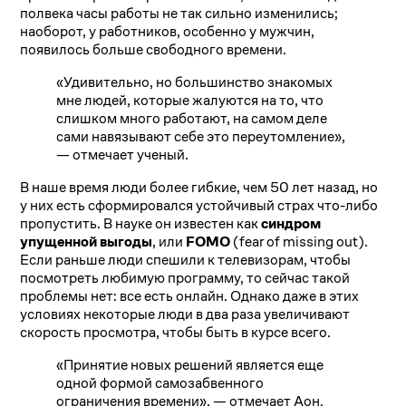
полвека часы работы не так сильно изменились;
наоборот, у работников, особенно у мужчин,
появилось больше свободного времени.
«Удивительно, но большинство знакомых
мне людей, которые жалуются на то, что
слишком много работают, на самом деле
сами навязывают себе это переутомление»,
— отмечает ученый.
В наше время люди более гибкие, чем 50 лет назад, но
у них есть сформировался устойчивый страх что-либо
пропустить. В науке он известен как
синдром
упущенной выгоды
, или
FOMO
(fear of missing out).
Если раньше люди спешили к телевизорам, чтобы
посмотреть любимую программу, то сейчас такой
проблемы нет: все есть онлайн. Однако даже в этих
условиях некоторые люди в два раза увеличивают
скорость просмотра, чтобы быть в курсе всего.
«Принятие новых решений является еще
одной формой самозабвенного
ограничения времени», — отмечает Аон.