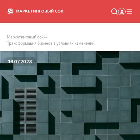
Маркетинговый сок
—
Статьи
Трансформация бизнеса в условиях изменений
Новости
Сервисы
Словарь
16.07.2023
Консалтинг