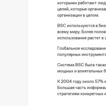
которыми работают люди
целей, которые организа
организации в целом.
BSC используются в биз
всему миру. Более поло
использование растет в 
Глобальное исследовани
популярных инструменто
Система BSC была также 
мощных и влиятельных би
К 2004 году около 57% 
Большая часть информаци
стратегиям конкретных 