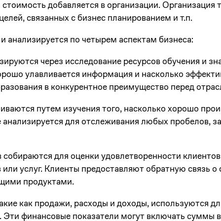
я стоимость добавляется в организации. Организация 
целей, связанных с бизнес планированием и т.п.
и анализируется по четырем аспектам бизнеса:
изируются через исследование ресурсов обучения и зн
хорошо улавливается информация и насколько эффекти
бразования в конкурентное преимущество перед отрас
иваются путем изучения того, насколько хорошо прои
анализируется для отслеживания любых пробелов, зад
 собираются для оценки удовлетворенности клиентов 
или услуг. Клиенты предоставляют обратную связь о 
ущими продуктами.
акие как продажи, расходы и доходы, используются д
. Эти финансовые показатели могут включать суммы в