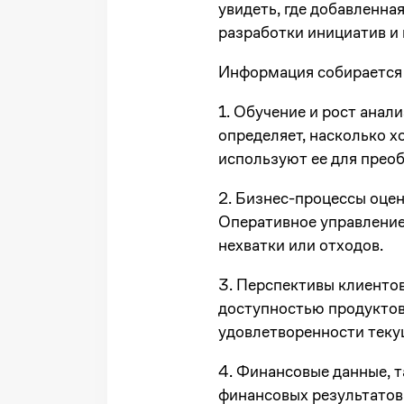
увидеть, где добавленна
разработки инициатив и 
Информация собирается 
1. Обучение и рост анал
определяет, насколько 
используют ее для прео
2. Бизнес-процессы оцен
Оперативное управление 
нехватки или отходов.
3. Перспективы клиентов
доступностью продуктов 
удовлетворенности тек
4. Финансовые данные, т
финансовых результатов