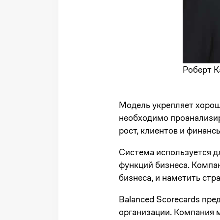
Роберт К
Модель укрепляет хороше
необходимо проанализир
рост, клиентов и финансы
Система используется дл
функций бизнеса. Компа
бизнеса, и наметить ст
Balanced Scorecards
пред
организации. Компания 