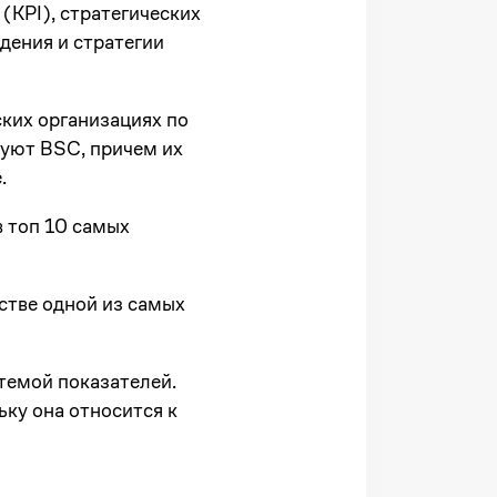
(KPI), стратегических
дения и стратегии
ких организациях по
зуют BSC, причем их
е.
 топ 10 самых
стве одной из самых
темой показателей.
ку она относится к