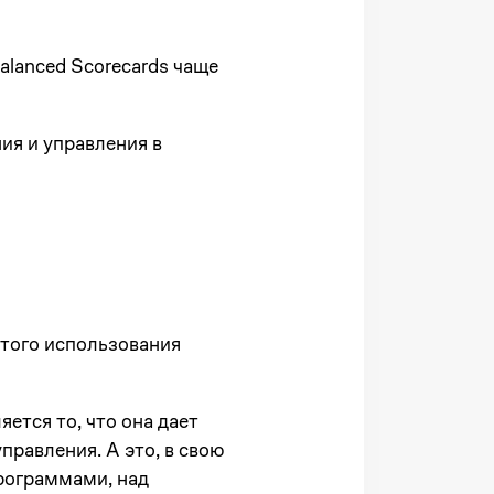
alanced Scorecards
чаще
ия и управления в
стого использования
тся то, что она дает
правления. А это, в свою
рограммами, над