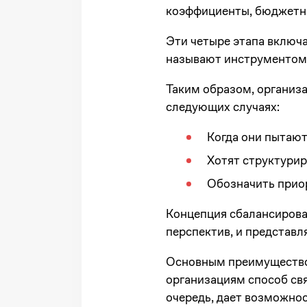
коэффициенты, бюджетны
Эти четыре этапа включа
называют инструментом 
Таким образом, организ
следующих случаях:
Когда они пытают
Хотят структурир
Обозначить приор
Концепция сбалансирова
перспектив, и представл
Основным преимуществом
организациям способ свя
очередь, дает возможно