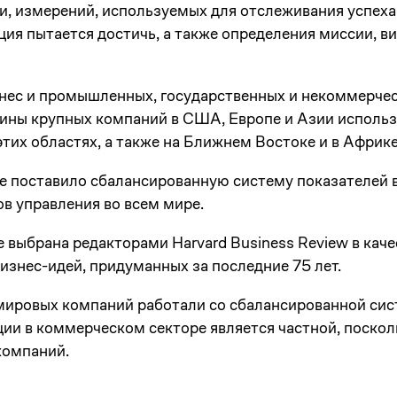
, измерений, используемых для отслеживания успеха 
ция пытается достичь, а также определения миссии, ви
нес и промышленных, государственных и некоммерчес
вины крупных компаний в США, Европе и Азии исполь
этих областях, а также на Ближнем Востоке и в Африк
е поставило сбалансированную систему показателей в
в управления во всем мире.
выбрана редакторами Harvard Business Review в каче
знес-идей, придуманных за последние 75 лет.
мировых компаний работали со сбалансированной сис
и в коммерческом секторе является частной, посколь
компаний.