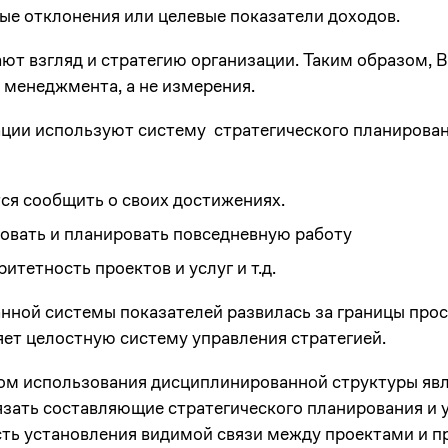
е отклонения или целевые показатели доходов.
ют взгляд и стратегию организации. Таким образом, B
менеджмента, а не измерения.
ации используют систему стратегического планирован
ся сообщить о своих достижениях.
овать и планировать повседневную работу
итетность проектов и услуг и т.д.
нной системы показателей развилась за границы про
яет целостную систему управления стратегией.
 использования дисциплинированной структуры являе
зать составляющие стратегического планирования и у
сть установления видимой связи между проектами и п