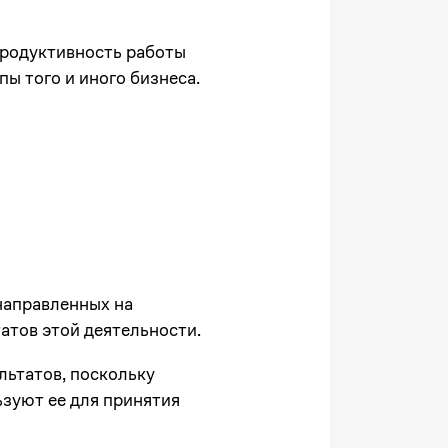
продуктивность работы
ы того и иного бизнеса.
направленных на
атов этой деятельности.
льтатов, поскольку
зуют ее для принятия