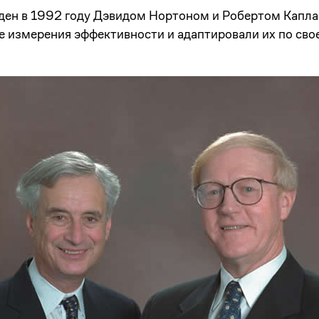
ден в 1992 году Дэвидом Нортоном и Робертом Капла
 измерения эффективности и адаптировали их по сво