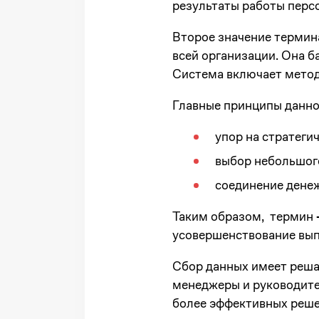
результаты работы перс
Второе значение термина
всей организации. Она б
Система включает метод
Главные принципы данно
упор на стратеги
выбор небольшого
соединение денеж
Таким образом, термин
усовершенствование вып
Сбор данных имеет реша
менеджеры и руководите
более эффективных реше