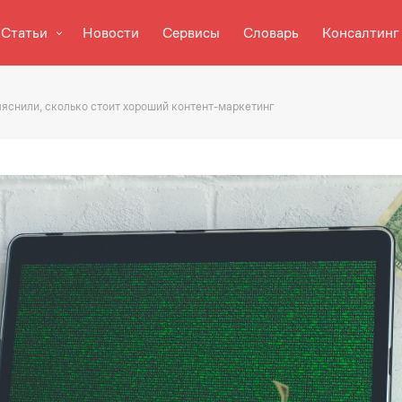
Статьи
Новости
Сервисы
Словарь
Консалтинг
ыяснили, сколько стоит хороший контент-маркетинг