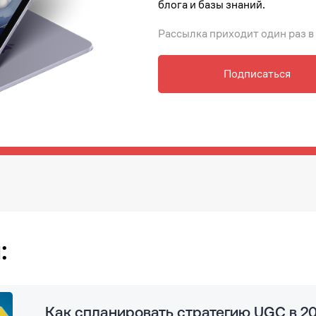
блога и базы знаний.
Рассылка приходит один раз в
Подписаться
:
Как спланировать стратегию UGC в 20