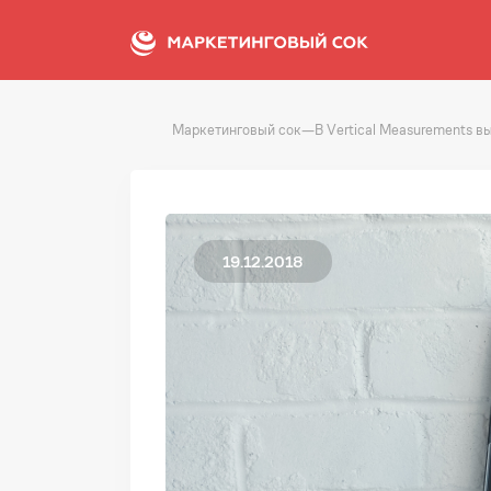
Маркетинговый сок
—
В Vertical Measurements в
19.12.2018