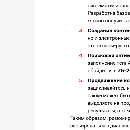
систематизироват
Разработка базов
можно получить с
Создание контен
но и электронные
этапе варьируют
Поисковая оптим
заполнение тега 
обойдется в
75-2
Продвижение ко
зацикливайтесь на 
также может быть
выделяете на про
результаты, в том
Таким образом, резюмир
варьироваться в диапаз