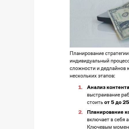
Планирование стратегии
индивидуальный процесс
сложности и дедлайнов 
нескольких этапов:
Анализ контента
выстраивание раб
стоить
от 5 до 25
Планирование ко
включает в себя а
Ключевым моменто