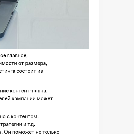
ое главное,
имости от размера,
етинга состоит из
ние контент-плана,
целей кампании может
о с контентом,
ратегии и т.д.
. Он поможет не только