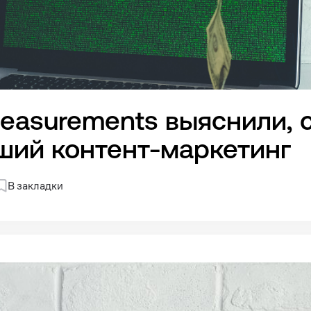
 Measurements выяснили, 
ший контент-маркетинг
В закладки