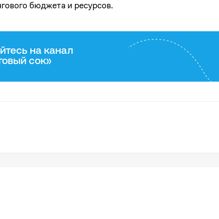
нгового бюджета и ресурсов.
йтесь на канал
говый сок»