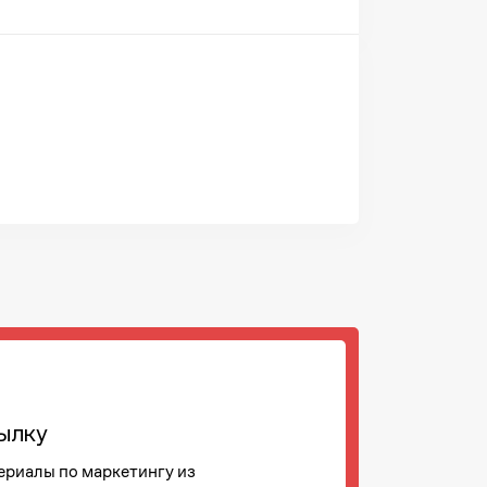
ылку
ериалы по маркетингу из