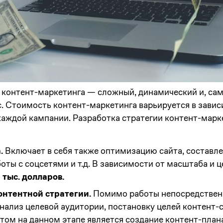
 контент-маркетинга — сложный, динамический и, сам
. Стоимость контент-маркетинга варьируется в завис
каждой кампании. Разработка стратегии контент-марк
.
Включает в себя также оптимизацию сайта, составле
оты с соцсетями и т.д. В зависимости от масштаба и 
 тыс. долларов.
нтентной стратегии.
Помимо работы непосредственн
нализ целевой аудитории, постановку целей контент-ст
м на данном этапе является создание контент-плана