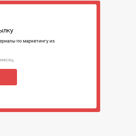
ылку
ериалы по маркетингу из
 месяц.