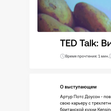
TED Talk: 
Время прочтения: 1 мин.
О выступающем
Артур Потс Доусон - пов
свою карьеру с трехлетн
британской кухни Kensing