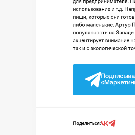
для предпринимателя. П
использование и т.д. На
пищи, которые они готов
либо маленькие. Артур 
популярность на Западе 
акцентирует внимание на
так и с экологической то
Подписыва
«Маркетин
Поделиться: