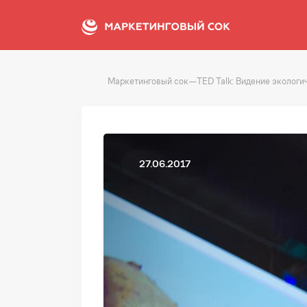
Маркетинговый сок
—
TED Talk: Видение экологи
27.06.2017