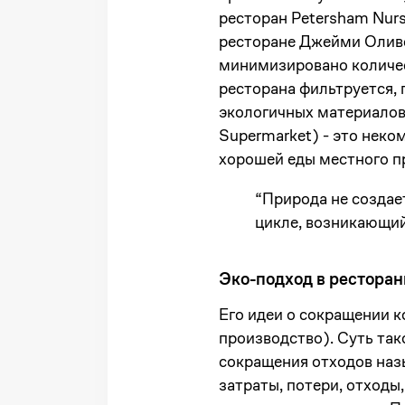
ресторан Petersham Nurs
ресторане Джейми Оливер
минимизировано количес
ресторана фильтруется, 
экологичных материалов
Supermarket) - это неко
хорошей еды местного п
“Природа не создае
цикле, возникающий
Эко-подход в рестора
Его идеи о сокращении 
производство). Суть так
сокращения отходов наз
затраты, потери, отходы,