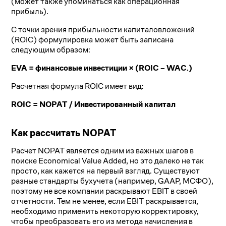
(может также упоминаться как операционная
прибыль).
С точки зрения прибыльности капиталовложений
(ROIC) формулировка может быть записана
следующим образом:
EVA = финансовые инвестиции × (ROIC – WAC.)
Расчетная формула ROIC имеет вид:
ROIC = NOPAT / Инвестированный капитал
Как рассчитать NOPAT
Расчет NOPAT является одним из важных шагов в
поиске Economical Value Added, но это далеко не так
просто, как кажется на первый взгляд. Существуют
разные стандарты бухучета (например, GAAP, МСФО),
поэтому не все компании раскрывают EBIT в своей
отчетности. Тем не менее, если EBIT раскрывается,
необходимо применить некоторую корректировку,
чтобы преобразовать его из метода начисления в