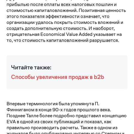
прибылью после оплаты всех налоговых пошлин и
стоимостью капиталовложений. Позитивная ценность
этого показателя эффективности означает, что
организации удалось покрыть стоимость вложений и
создать дополнительную стоимость. И наоборот,
отрицательная Economical Value Added указывает на
то, что стоимость капиталовложений разрушается.
Читайте также:
Способы увеличения продаж в b2b
Впервые терминология была упомянута П.
Финниганом в конце 90-х годов прошлого века.
Позднее Талле более подробно представил концепцию
EVA в одной из своих публикаций и показал, как
правильно производить расчеты. Также в одном из
журналов было опубликовано интервью со Стерном и