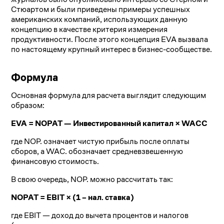
Стюартом и были приведены примеры успешных
американских компаний, использующих данную
концепцию в качестве критерия измерения
продуктивности. После этого концепция EVA вызвала
по настоящему крупный интерес в бизнес-сообществе.
Формула
Основная формула для расчета выглядит следующим
образом:
EVA = NOPAT — Инвестированный капитал × WACC
где NOP. означает чистую прибыль после оплаты
сборов, а WAC. обозначает средневзвешенную
финансовую стоимость.
В свою очередь, NOP. можно рассчитать так:
NOPAT = EBIT × (1 – нал. ставка)
где EBIT — доход до вычета процентов и налогов