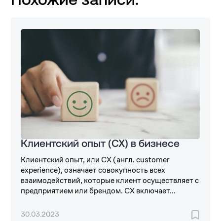
Похожие записи:
Клиентский опыт (CX) в бизнесе
Клиентский опыт, или CX (англ. customer
experience), означает совокупность всех
взаимодействий, которые клиент осуществляет с
предприятием или брендом. CX включает...
30.03.2023