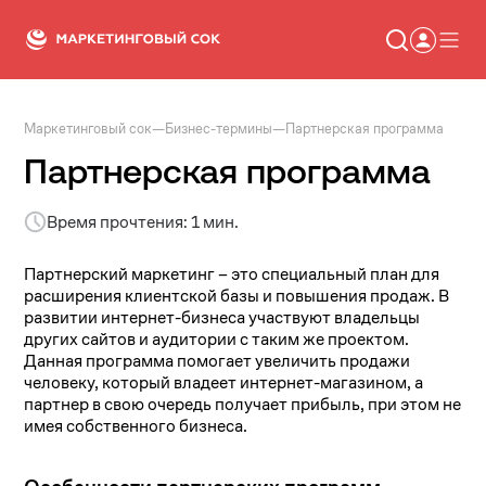
Маркетинговый сок
—
Бизнес-термины
—
Партнерская программа
Статьи
Новости
Партнерская программа
Сервисы
Словарь
Время прочтения: 1 мин.
Консалтинг
Партнерский маркетинг – это специальный план для
расширения клиентской базы и повышения продаж. В
развитии интернет-бизнеса участвуют владельцы
других сайтов и аудитории с таким же проектом.
Данная программа помогает увеличить продажи
человеку, который владеет интернет-магазином, а
партнер в свою очередь получает прибыль, при этом не
имея собственного бизнеса.