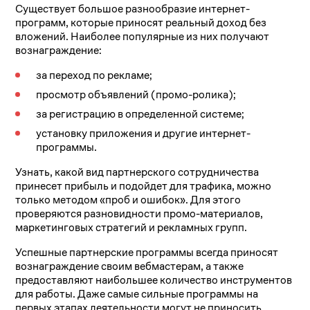
Существует большое разнообразие интернет-
программ, которые приносят реальный доход без
вложений. Наиболее популярные из них получают
вознаграждение:
за переход по рекламе;
просмотр объявлений (промо-ролика);
за регистрацию в определенной системе;
установку приложения и другие интернет-
программы.
Узнать, какой вид партнерского сотрудничества
принесет прибыль и подойдет для трафика, можно
только методом «проб и ошибок». Для этого
проверяются разновидности промо-материалов,
маркетинговых стратегий и рекламных групп.
Успешные партнерские программы всегда приносят
вознаграждение своим вебмастерам, а также
предоставляют наибольшее количество инструментов
для работы. Даже самые сильные программы на
первых этапах деятельности могут не приносить