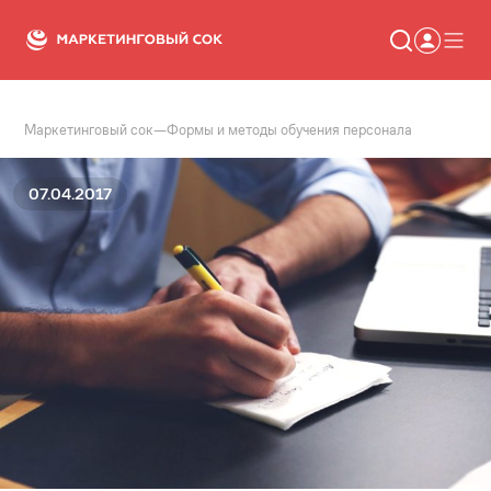
Маркетинговый сок
—
Формы и методы обучения персонала
Статьи
Новости
Сервисы
07.04.2017
Словарь
Консалтинг