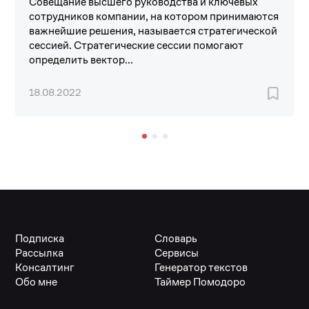
Совещание высшего руководства и ключевых
сотрудников компании, на котором принимаются
важнейшие решения, называется стратегической
сессией. Стратегические сессии помогают
определить вектор...
18.08.2022
Подписка
Словарь
Рассылка
Сервисы
Консалтинг
Генератор текстов
Обо мне
Таймер Помодоро