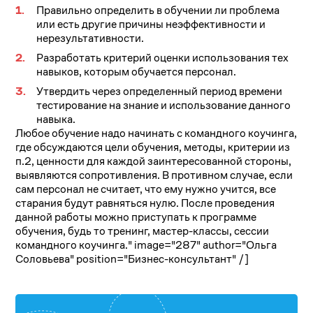
Правильно определить в обучении ли проблема
или есть другие причины неэффективности и
нерезультативности.
Разработать критерий оценки использования тех
навыков, которым обучается персонал.
Утвердить через определенный период времени
тестирование на знание и использование данного
навыка.
Любое обучение надо начинать с командного коучинга,
где обсуждаются цели обучения, методы, критерии из
п.2, ценности для каждой заинтересованной стороны,
выявляются сопротивления. В противном случае, если
сам персонал не считает, что ему нужно учится, все
старания будут равняться нулю. После проведения
данной работы можно приступать к программе
обучения, будь то тренинг, мастер-классы, сессии
командного коучинга." image="287" author="Ольга
Соловьева" position="Бизнес-консультант" /]