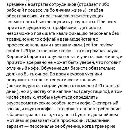
временные затраты сотрудников (страдает либо
рабочий процесс, либо личная жизнь), слабая
обратная связь и практически отсутствующая
возможность быстро оценить результаты. При всем
при этом существуют профессии, где просто
невозможно повышать квалификацию персонала без
традиционного оффлайн взаимодействия с
профессиональными наставниками. [editor_review
content="Приготовление кофе — это огромная наука.
Хороший бариста получает опыт и учится всю жизнь, и
при этом все равно не может быть уверен, что готовит
отличный кофе. Обучение для бариста обязательно
должно быть очное. Во время курсов ученики
получают не только теоретические знания
(рекомендуется теории уделять не менее 3-4 полных
дней), но и участвуют в каппингах (дегустациях), в том
числе слепых, чтобы научиться определять
вкусоароматические особенности кофе. Экспертный
взгляд и вкус на кофе — это обязательное требование
к бариста, залог того, что у него будет в дальнейшем
мотивация развиваться в профессии. Идеальный
вариант — персональное обучение, когда тренер не