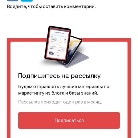
Войдите, чтобы оставить комментарий.
Подпишитесь на рассылку
Будем отправлять лучшие материалы по
маркетингу из блога и базы знаний.
Рассылка приходит один раз в месяц.
Подписаться