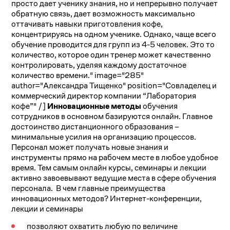
просто дает ученику знания, но и непрерывно получает
обратную связь, дает возможность максимально
оттачивать навыки приготовления кофе,
концентрируясь на одном ученике. Однако, чаще всего
обучение проводится для групп из 4-5 человек. Это то
количество, которое один тренер может качественно
контролировать, уделяя каждому достаточное
количество времени." image="285"
author="Александра Тищенко" position="Совладелец и
коммерческий директор компании “Лаборатория
кофе”" /]
Инновационные методы
обучения
сотрудников в основном базируются онлайн. Главное
достоинство дистанционного образования –
минимальные усилия на организацию процессов.
Персонал может получать новые знания и
инструменты прямо на рабочем месте в любое удобное
время. Тем самым онлайн курсы, семинары и лекции
активно завоевывают ведущие места в сфере обучения
персонала. В чем главные преимущества
инновационных методов? Интернет-конференции,
лекции и семинары
позволяют охватить любую по величине