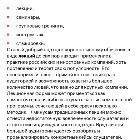
лекции,
семинары,
групповые тренинги,
инструктаж,
стажировки.
Старый добрый подход к корпоративному обучению в
виде
лекций
до сих пор находит применение в
практике российских и иностранных компаний, хоть
постепенно и теряет свою популярность. Его
неоспоримый плюс – прямой контакт спикера с
аудиторией и возможность охватить большое
количество людей, что важно для крупных компаний.
Лекционная форма может применяться как
самостоятельная либо выступать частью комплексной
программы, сочетающей в себе сразу несколько
методик. К минусам традиционных лекций можно
отнести недостаточную вовлеченность слушателей и
отсутствие индивидуального подхода. Вряд ли при
большой аудитории удастся разобрать и
проанализировать конкретные кейсы слушателей.