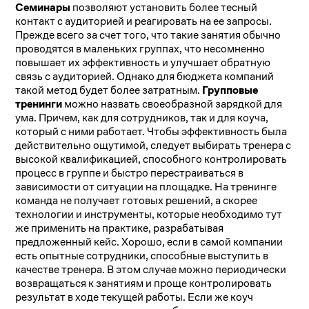
Семинары
позволяют установить более тесный
контакт с аудиторией и реагировать на ее запросы.
Прежде всего за счет того, что такие занятия обычно
проводятся в маленьких группах, что несомненно
повышает их эффективность и улучшает обратную
связь с аудиторией. Однако для бюджета компаний
такой метод будет более затратным.
Групповые
тренинги
можно назвать своеобразной зарядкой для
ума. Причем, как для сотрудников, так и для коуча,
который с ними работает. Чтобы эффективность была
действительно ощутимой, следует выбирать тренера с
высокой квалификацией, способного контролировать
процесс в группе и быстро перестраиваться в
зависимости от ситуации на площадке. На тренинге
команда не получает готовых решений, а скорее
технологии и инструменты, которые необходимо тут
же применить на практике, разрабатывая
предложенный кейс. Хорошо, если в самой компании
есть опытные сотрудники, способные выступить в
качестве тренера. В этом случае можно периодически
возвращаться к занятиям и проще контролировать
результат в ходе текущей работы. Если же коуч