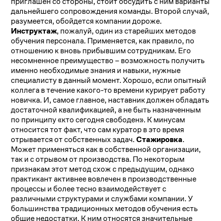
приглашен со стороны, стоит обсудить с ним варианты
дальнейшего сопровождения команды. Второй случай,
разумеется, обойдется компании дороже.
Инструктаж
, пожалуй, один из старейших методов
обучения персонала. Применяется, как правило, по
отношению к вновь прибывшим сотрудникам. Его
несомненное преимущество – возможность получить
именно необходимые знания и навыки, нужные
специалисту в данный момент. Хорошо, если опытный
коллега в течение какого-то времени курирует работу
новичка. И, самое главное, наставник должен обладать
достаточной квалификацией, а не быть назначенным
по принципу «кто сегодня свободен». К минусам
относится тот факт, что сам куратор в это время
отрывается от собственных задач.
Стажировка
.
Может применяться как в собственной организации,
так и с отрывом от производства. По некоторым
признакам этот метод схож с предыдущим, однако
практикант активнее вовлечен в производственные
процессы и более тесно взаимодействует с
различными структурами и службами компании. У
большинства традиционных методов обучения есть
общие недостатки. К ним относятся значительные