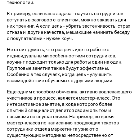
технологии.
К примеру, если ваша задача - научить сотрудников
вступать в разговор с клиентом, можно заказать для
них тренинг. А если цель - убрать застенчивость, страх
отказа и другие качества, мешающие начинать беседу
с покупателями - нужен коуч.
Не стоит думать, что раз речь идет о работе с
индивидуальными особенностями сотрудников,
коучинг подходит только для работы один на один.
Групповые занятия также будут эффективны.
Особенно в тех случаях, когда цель - улучшить
взаимодействие обучаемых с другими людьми.
Еще одним способом обучения, активно вовлекающего
участников в процесс, является мастер-класс. Это
интерактивное занятие, в ходе которого более
опытный специалист делится своим опытом и
навыками со слушателями. Например, во время
мастер-класса по написанию продающих текстов
сотрудники отдела маркетинга узнают о
существующих методиках непосредственно от