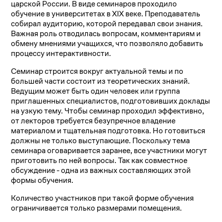
царской России. В виде семинаров проходило
обучение в университетах в XIX веке. Преподаватель
собирал аудиторию, которой передавал свои знания.
Важная роль отводилась вопросам, комментариям и
обмену мнениями учащихся, что позволяло добавить
процессу интерактивности.
Семинар строится вокруг актуальной темы и по
большей части состоит из теоретических знаний.
Ведущим может быть один человек или группа
приглашенных специалистов, подготовивших доклады
на узкую тему. Чтобы семинар проходил эффективно,
от лекторов требуется безупречное владение
материалом и тщательная подготовка. Но готовиться
должны не только выступающие. Поскольку тема
семинара оговаривается заранее, все участники могут
приготовить по ней вопросы. Так как совместное
обсуждение - одна из важных составляющих этой
формы обучения.
Количество участников при такой форме обучения
ограничивается только размерами помещения.