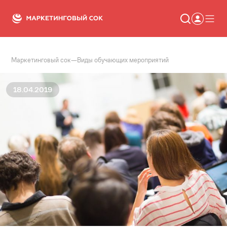
Маркетинговый сок
—
Виды обучающих мероприятий
Статьи
Новости
Сервисы
18.04.2019
Словарь
Консалтинг