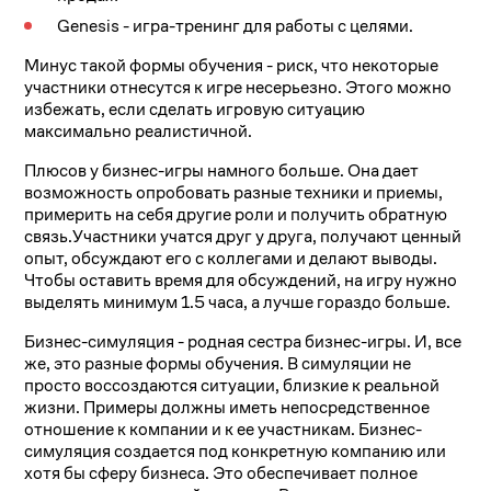
Genesis - игра-тренинг для работы с целями.
Минус такой формы обучения - риск, что некоторые
участники отнесутся к игре несерьезно. Этого можно
избежать, если сделать игровую ситуацию
максимально реалистичной.
Плюсов у бизнес-игры намного больше. Она дает
возможность опробовать разные техники и приемы,
примерить на себя другие роли и получить обратную
связь.Участники учатся друг у друга, получают ценный
опыт, обсуждают его с коллегами и делают выводы.
Чтобы оставить время для обсуждений, на игру нужно
выделять минимум 1.5 часа, а лучше гораздо больше.
Бизнес-симуляция - родная сестра бизнес-игры. И, все
же, это разные формы обучения. В симуляции не
просто воссоздаются ситуации, близкие к реальной
жизни. Примеры должны иметь непосредственное
отношение к компании и к ее участникам. Бизнес-
симуляция создается под конкретную компанию или
хотя бы сферу бизнеса. Это обеспечивает полное