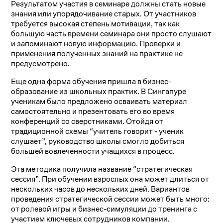
Результатом участия в семинаре должны стать новые
знания или упорядочивание старых. От участников
требуется высокая степень мотивации, так как
большую часть времени семинара они просто слушают
и запоминают новую информацию. Проверки и
применения полученных знаний на практике не
предусмотрено.
Еще одна форма обучения пришла в бизнес-
образование из школьных практик. В Сингапуре
ученикам было предложено осваивать материал
самостоятельно и презентовать его во время
конференций со сверстниками. Отойдя от
традиционной схемы “учитель говорит - ученик
слушает”, руководство школы смогло добиться
большей вовлеченности учащихся в процесс.
Эта методика получила название “стратегическая
сессия”. При обучении взрослых она может длиться от
нескольких часов до нескольких дней. Вариантов
проведения стратегической сессии может быть много:
от ролевой игры и бизнес-симуляции до тренинга с
участием ключевых сотрудников компании.