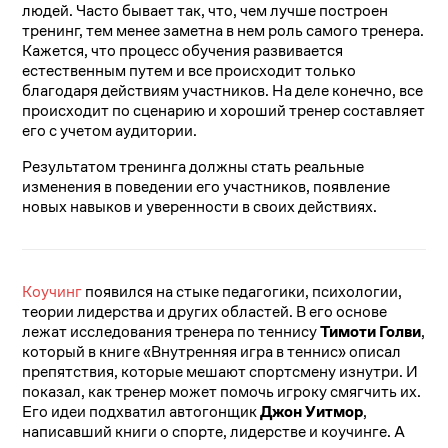
людей. Часто бывает так, что, чем лучше построен
тренинг, тем менее заметна в нем роль самого тренера.
Кажется, что процесс обучения развивается
естественным путем и все происходит только
благодаря действиям участников. На деле конечно, все
происходит по сценарию и хороший тренер составляет
его с учетом аудитории.
Результатом тренинга должны стать реальные
изменения в поведении его участников, появление
новых навыков и уверенности в своих действиях.
Коучинг
появился на стыке педагогики, психологии,
теории лидерства и других областей. В его основе
лежат исследования тренера по теннису
Тимоти Голви
,
который в книге «Внутренняя игра в теннис» описал
препятствия, которые мешают спортсмену изнутри. И
показал, как тренер может помочь игроку смягчить их.
Его идеи подхватил автогонщик
Джон Уитмор
,
написавший книги о спорте, лидерстве и коучинге. А