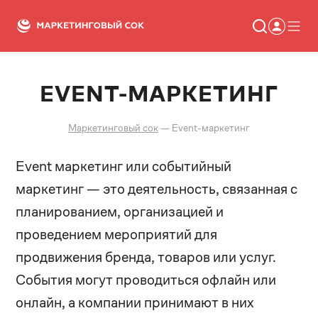
EVENT-МАРКЕТИНГ
Статьи
Новости
Сервисы
Маркетинговый сок
—
Event-маркетинг
Словарь
Консалтинг
Event маркетинг или событийный
маркетинг — это деятельность, связанная с
планированием, организацией и
проведением мероприятий для
продвижения бренда, товаров или услуг.
События могут проводиться офлайн или
онлайн, а компании принимают в них