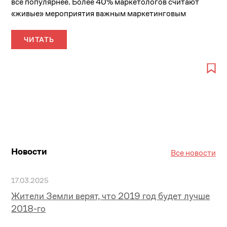
все популярнее. Более 40% маркетологов считают
«живые» мероприятия важным маркетинговым
каналом, а число компаний, организующих 20 или
более...
ЧИТАТЬ
Новости
Все новости
17.03.2025
Жители Земли верят, что 2019 год будет лучше
2018-го