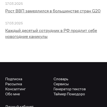
17.03.2025
Рост ВВП замедлился в большинстве стран G20
17.03.2025
Каждый десятый сотрудник в РФ продлит себе
новогодние каникулы
Подписка
Словарь
Рассылка
Сервисы
Консалтинг
Генератор текстов
Обо мне
Таймер Помодоро
Личный кабинет