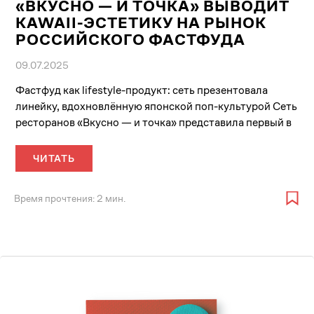
«ВКУСНО — И ТОЧКА» ВЫВОДИТ
KAWAII-ЭСТЕТИКУ НА РЫНОК
РОССИЙСКОГО ФАСТФУДА
09.07.2025
Фастфуд как lifestyle-продукт: сеть презентовала
линейку, вдохновлённую японской поп-культурой Сеть
ресторанов «Вкусно — и точка» представила первый в
своей истории...
ЧИТАТЬ
Время прочтения: 2 мин.