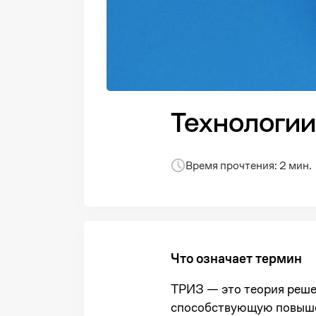
Технологи
Время прочтения: 2 мин.
Что означает термин
ТРИЗ — это теория решен
способствующую повыше