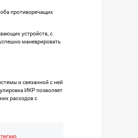
 оба противоречащих
вающих устройств, с
 успешно маневрировать
стемы и связанной с ней
мулировка ИКР позволяет
них расходов с
атегию