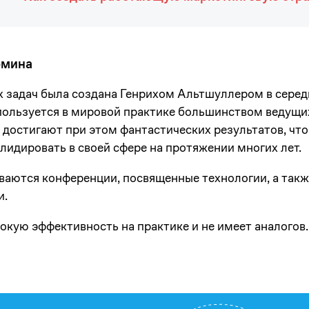
рмина
х задач была создана Генрихом Альтшуллером в серед
пользуется в мировой практике большинством ведущ
 достигают при этом фантастических результатов, что
 лидировать в своей сфере на протяжении многих лет.
иваются конференции, посвященные технологии, а так
и.
кую эффективность на практике и не имеет аналогов.