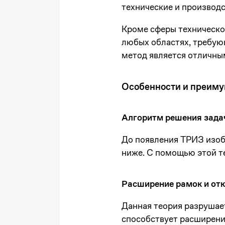
технические и производс
Кроме сферы техническог
любых областях, требую
метод является отличны
Особенности и преиму
Алгоритм решения зада
До появления ТРИЗ изобр
ниже. С помощью этой т
Расширение рамок и от
Данная теория разрушае
способствует расширен