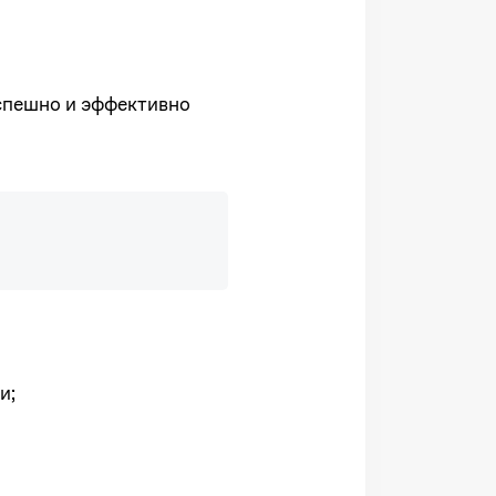
спешно и эффективно
и;