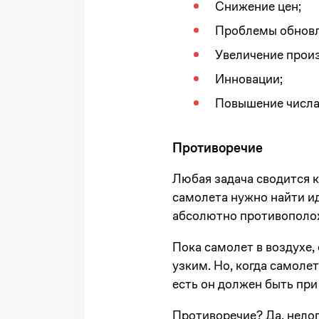
Снижение цен;
Проблемы обновл
Увеличение произ
Инновации;
Повышение числа 
Противоречие
Любая задача сводится 
самолета нужно найти и
абсолютно противополо
Пока самолет в воздухе,
узким. Но, когда самоле
есть он должен быть при
Противоречие? Да, нелог