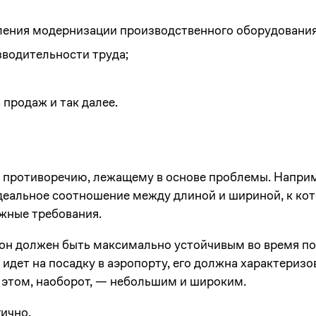
ения модернизации производственного оборудования
водительности труда;
продаж и так далее.
к противоречию, лежащему в основе проблемы. Наприм
деальное соотношение между длиной и шириной, к к
жные требования.
 он должен быть максимально устойчивым во время по
т идет на посадку в аэропорту, его должна характеризо
 этом, наоборот, — небольшим и широким.
ично.