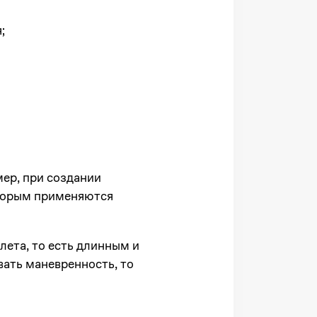
;
ер, при создании
оторым применяются
лета, то есть длинным и
вать маневренность, то