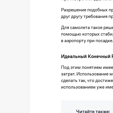
Разрешение подобных пр
друг другу требования 
Для самолета такое реш
помощью которых стабил
в аэропорту при посадке
Идеальный Конечный Р
Под этим понятием имее
затрат. Использование 
сделать так, что достиж
использованием уже им
Читайте также: