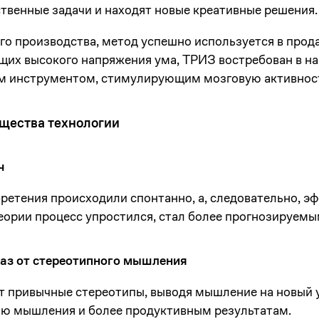
твенные задачи и находят новые креативные решения.
о производства, метод успешно используется в прода
щих высокого напряжения ума, ТРИЗ востребован в на
м инструментом, стимулирующим мозговую активнос
щества технологии
ч
етения происходили спонтанно, а, следовательно, эф
еории процесс упростился, стал более прогнозируемы
каз от стереотипного мышления
т привычные стереотипы, выводя мышление на новый 
ию мышления и более продуктивным результатам.