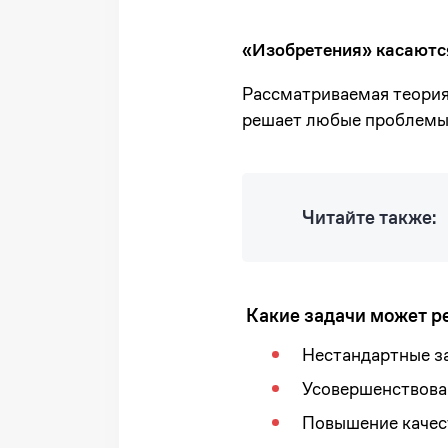
«Изобретения» касаются
Рассматриваемая теория
решает любые проблемы,
Читайте также:
Какие задачи может р
Нестандартные з
Усовершенствова
Повышение качес