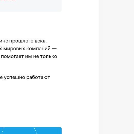
ине прошлого века.
их мировых компаний —
 помогает им не только
же успешно работают