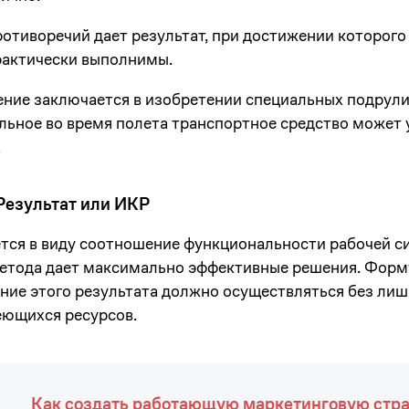
отиворечий дает результат, при достижении которого
практически выполнимы.
ение заключается в изобретении специальных подрули
ьное во время полета транспортное средство может
.
езультат или ИКР
тся в виду соотношение функциональности рабочей си
метода дает максимально эффективные решения. Фор
ение этого результата должно осуществляться без лиш
еющихся ресурсов.
Как создать работающую маркетинговую стр