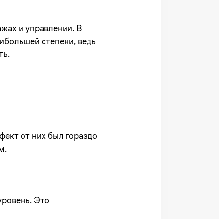
жах и управлении. В
ибольшей степени, ведь
ть.
фект от них был гораздо
м.
уровень. Это