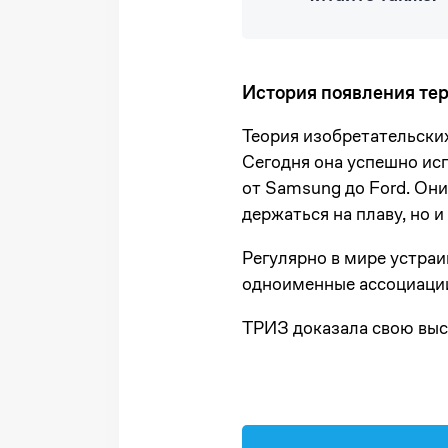
История появления те
Теория изобретательски
Сегодня она успешно ис
от Samsung до Ford. Они
держаться на плаву, но и
Регулярно в мире устра
одноименные ассоциаци
ТРИЗ доказала свою высо