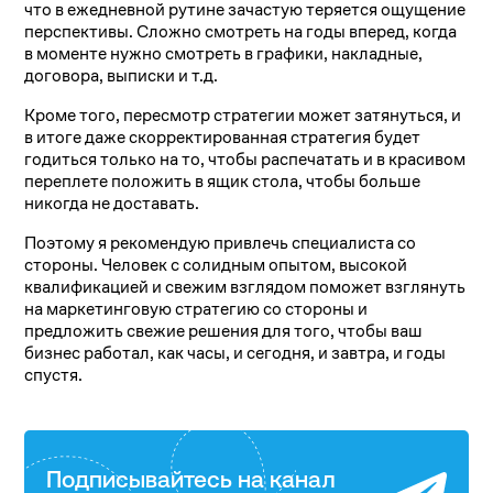
что в ежедневной рутине зачастую теряется ощущение
перспективы. Сложно смотреть на годы вперед, когда
в моменте нужно смотреть в графики, накладные,
договора, выписки и т.д.
Кроме того, пересмотр стратегии может затянуться, и
в итоге даже скорректированная стратегия будет
годиться только на то, чтобы распечатать и в красивом
переплете положить в ящик стола, чтобы больше
никогда не доставать.
Поэтому я рекомендую привлечь специалиста со
стороны. Человек с солидным опытом, высокой
квалификацией и свежим взглядом поможет взглянуть
на маркетинговую стратегию со стороны и
предложить свежие решения для того, чтобы ваш
бизнес работал, как часы, и сегодня, и завтра, и годы
спустя.
Подписывайтесь на канал