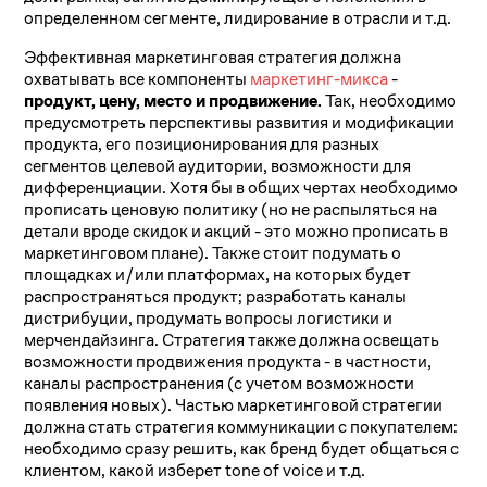
определенном сегменте, лидирование в отрасли и т.д.
Эффективная маркетинговая стратегия должна
охватывать все компоненты
маркетинг-микса
-
продукт, цену, место и продвижение.
Так, необходимо
предусмотреть перспективы развития и модификации
продукта, его позиционирования для разных
сегментов целевой аудитории, возможности для
дифференциации. Хотя бы в общих чертах необходимо
прописать ценовую политику (но не распыляться на
детали вроде скидок и акций - это можно прописать в
маркетинговом плане). Также стоит подумать о
площадках и/или платформах, на которых будет
распространяться продукт; разработать каналы
дистрибуции, продумать вопросы логистики и
мерчендайзинга. Стратегия также должна освещать
возможности продвижения продукта - в частности,
каналы распространения (с учетом возможности
появления новых). Частью маркетинговой стратегии
должна стать стратегия коммуникации с покупателем:
необходимо сразу решить, как бренд будет общаться с
клиентом, какой изберет tone of voice и т.д.