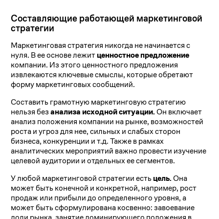
Составляющие работающей маркетинговой
стратегии
Маркетинговая стратегия никогда не начинается с
нуля. В ее основе лежит
ценностное предложение
компании. Из этого ценностного предложения
извлекаются ключевые смыслы, которые обретают
форму маркетинговых сообщений.
Составить грамотную маркетинговую стратегию
нельзя без
анализа исходной ситуации.
Он включает
анализ положения компании на рынке, возможностей
роста и угроз для нее, сильных и слабых сторон
бизнеса, конкуренции и т.д. Также в рамках
аналитических мероприятий важно провести изучение
целевой аудитории и отдельных ее сегментов.
У любой маркетинговой стратегии есть
цель.
Она
может быть конечной и конкретной, например, рост
продаж или прибыли до определенного уровня, а
может быть сформулирована косвенно: завоевание
доли рынка, занятие доминирующего положения в