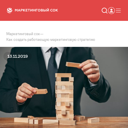
Маркетинговый сок
—
Статьи
Как создать работающую маркетинговую стратегию
Новости
Сервисы
Словарь
13.11.2019
Консалтинг