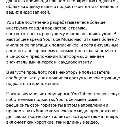
данные о производительности конкретных подкастов,
облегчая оценку вашего подкаст-контента отдельно от
ваших видеозаписей.
YouTube постепенно разрабатывает все больше
инструментов для подкастов, стремясь
соответствовать растущему использованию аудио. В
настоящее время YouTube Music насчитывает более 77
миллионов платящих подписчиков, и хотя визуальные
элементы по-прежнему занимают центральное место
в широком предложении платформы, очевиден
значительный интерес и к аудиоконтенту.
В августе прошлого года некоторые пользователи
сообщили, что у них появился доступ к новой странице
подкастов в приложении.
Поскольку многие популярные YouTubers теперь ведут
собственные подкасты, YouTube имеет смысл
расширить свои горизонты в этом направлении и
предоставить более комплексное медиапредложение
для своих творческих талантов, которое также теперь
включает как короткие, так и длинные видео.