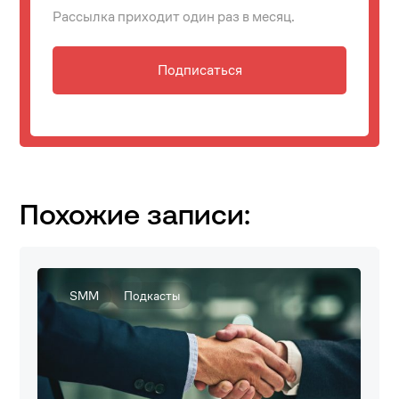
Рассылка приходит один раз в месяц.
Подписаться
Похожие записи:
SMM
Подкасты