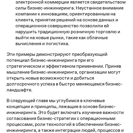
электронной коммерции является свидетельством
силы бизнес-инжиниринга. Неустанное внимание
компании к инновациям, ориентированным на
клиента, принятие решений на основе данных и
операционное совершенство позволили ей
нарушить традиционную розничную торговлю и
выйти на новые рынки, такие как облачные
вычисления и логистика.
Эти примеры демонстрируют преобразующий
потенциал бизнес-инжиниринга при его
стратегическом и эффективном применении. Приняв
мышление бизнес-инжиниринга, организации могут
открыть новые возможности и добиться
долгосрочного успеха в быстро меняющемся бизнес-
ландшафте.
В следующей главе мы углубимся в ключевые
концепции и принципы, лежащие в основе бизнес-
инжиниринга. Это будет включать изучение важности
согласования бизнес-стратегии с операционными
процессами, роли технологий в обеспечении бизнес-
инжиниринга, а также интеграции людей, процессов и