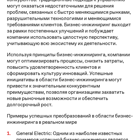
могут оказаться недостаточными для решения
проблем, связанных с быстро меняющимися рынками,
разрушительными технологиями и меняющимися
требованиями клиентов. Бизнес-инжиниринг выходит
за рамки постепенных улучшений и побуждает
компании использовать целостную перспективу,
учитывающую всю экосистему их деятельности.
Используя принципы бизнес-инжиниринга, компании
могут оптимизировать процессы, снизить затраты,
повысить удовлетворенность клиентов и
сформировать культуру инноваций. Успешные
инициативы в области бизнес-инжиниринга могут
привести к значительным конкурентным
преимуществам, позволяя организациям захватить
новые рыночные возможности и обеспечить
долгосрочный рост.
Примеры успешных преобразований в области бизнес-
инжиниринга в реальном мире
General Electric: Одним из наиболее известных
примеров успешной бизнес-инженерии является