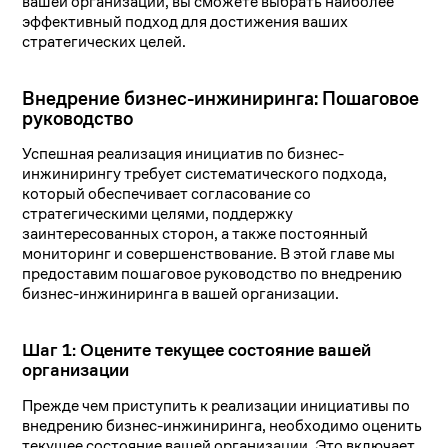
вашей организации, вы сможете выбрать наиболее
эффективный подход для достижения ваших
стратегических целей.
Внедрение бизнес-инжиниринга: Пошаговое
руководство
Успешная реализация инициатив по бизнес-
инжинирингу требует систематического подхода,
который обеспечивает согласование со
стратегическими целями, поддержку
заинтересованных сторон, а также постоянный
мониторинг и совершенствование. В этой главе мы
предоставим пошаговое руководство по внедрению
бизнес-инжиниринга в вашей организации.
Шаг 1: Оцените текущее состояние вашей
организации
Прежде чем приступить к реализации инициативы по
внедрению бизнес-инжиниринга, необходимо оценить
текущее состояние вашей организации. Это включает