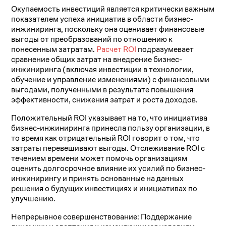
Окупаемость инвестиций является критически важным
показателем успеха инициатив в области бизнес-
инжиниринга, поскольку она оценивает финансовые
выгоды от преобразований по отношению к
понесенным затратам.
Расчет ROI
подразумевает
сравнение общих затрат на внедрение бизнес-
инжиниринга (включая инвестиции в технологии,
обучение и управление изменениями) с финансовыми
выгодами, полученными в результате повышения
эффективности, снижения затрат и роста доходов.
Положительный ROI указывает на то, что инициатива
бизнес-инжиниринга принесла пользу организации, в
то время как отрицательный ROI говорит о том, что
затраты перевешивают выгоды. Отслеживание ROI с
течением времени может помочь организациям
оценить долгосрочное влияние их усилий по бизнес-
инжинирингу и принять основанные на данных
решения о будущих инвестициях и инициативах по
улучшению.
Непрерывное совершенствование: Поддержание