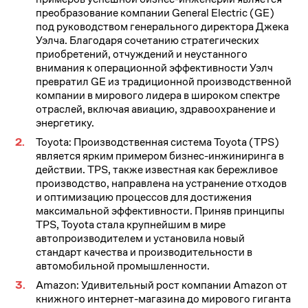
преобразование компании General Electric (GE)
под руководством генерального директора Джека
Уэлча. Благодаря сочетанию стратегических
приобретений, отчуждений и неустанного
внимания к операционной эффективности Уэлч
превратил GE из традиционной производственной
компании в мирового лидера в широком спектре
отраслей, включая авиацию, здравоохранение и
энергетику.
Toyota: Производственная система Toyota (TPS)
является ярким примером бизнес-инжиниринга в
действии. TPS, также известная как бережливое
производство, направлена на устранение отходов
и оптимизацию процессов для достижения
максимальной эффективности. Приняв принципы
TPS, Toyota стала крупнейшим в мире
автопроизводителем и установила новый
стандарт качества и производительности в
автомобильной промышленности.
Amazon: Удивительный рост компании Amazon от
книжного интернет-магазина до мирового гиганта