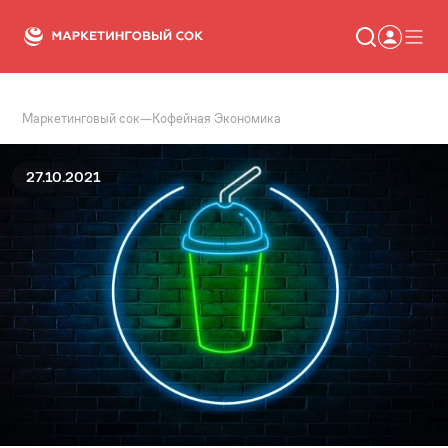
Маркетинговый сок
—
Кофейная Экономика
Статьи
Новости
Сервисы
27.10.2021
Словарь
Консалтинг