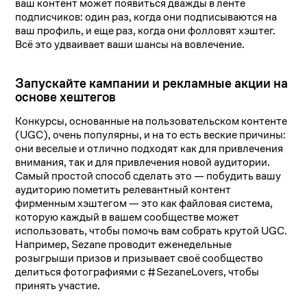
ваш контент может появиться дважды в ленте
подписчиков: один раз, когда они подписываются на
ваш профиль, и еще раз, когда они фолловят хэштег.
Всё это удваивает ваши шансы на вовлечение.
Запускайте кампании и рекламные акции на
основе хештегов
Конкурсы, основанные на пользовательском контенте
(UGC), очень популярны, и на то есть веские причины:
они веселые и отлично подходят как для привлечения
внимания, так и для привлечения новой аудитории.
Самый простой способ сделать это — побудить вашу
аудиторию пометить релевантный контент
фирменным хэштегом — это как файловая система,
которую каждый в вашем сообществе может
использовать, чтобы помочь вам собрать крутой UGC.
Например, Sezane проводит еженедельные
розыгрыши призов и призывает своё сообщество
делиться фотографиями с #SezaneLovers, чтобы
принять участие.