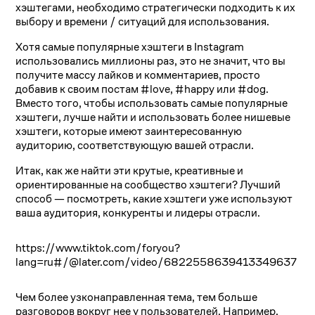
хэштегами, необходимо стратегически подходить к их
выбору и времени / ситуаций для использования.
Хотя самые популярные хэштеги в Instagram
использовались миллионы раз, это не значит, что вы
получите массу лайков и комментариев, просто
добавив к своим постам #love, #happy или #dog.
Вместо того, чтобы использовать самые популярные
хэштеги, лучше найти и использовать более нишевые
хэштеги, которые имеют заинтересованную
аудиторию, соответствующую вашей отрасли.
Итак, как же найти эти крутые, креативные и
ориентированные на сообщество хэштеги? Лучший
способ — посмотреть, какие хэштеги уже используют
ваша аудитория, конкуренты и лидеры отрасли.
https://www.tiktok.com/foryou?
lang=ru#/@later.com/video/6822558639413349637
Чем более узконаправленная тема, тем больше
разговоров вокруг нее у пользователей. Например,