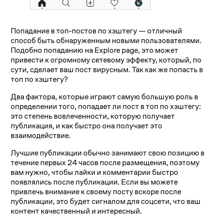
Попадание в топ-постов по хэштегу — отличный
способ быть обнаруженным новыми пользователями.
Подобно попаданию на Explore page, это может
привести к огромному сетевому эффекту, который, по
сути, сделает ваш пост вирусным. Так как же попасть в
топ по хэштегу?
Два фактора, которые играют самую большую роль в
определении того, попадает ли пост в топ по хэштегу:
это степень вовлеченности, которую получает
публикация, и как быстро она получает это
взаимодействие.
Лучшие публикации обычно занимают свою позицию в
течение первых 24 часов после размещения, поэтому
вам нужно, чтобы лайки и комментарии быстро
появлялись после публикации. Если вы можете
привлечь внимание к своему посту вскоре после
публикации, это будет сигналом для соцсети, что ваш
контент качественный и интересный.