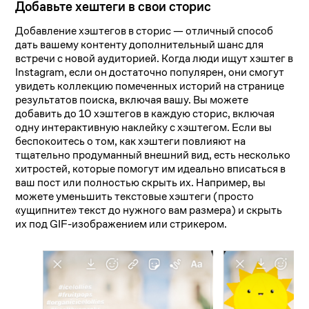
Добавьте хештеги в свои сторис
Добавление хэштегов в сторис — отличный способ
дать вашему контенту дополнительный шанс для
встречи с новой аудиторией. Когда люди ищут хэштег в
Instagram, если он достаточно популярен, они смогут
увидеть коллекцию помеченных историй на странице
результатов поиска, включая вашу. Вы можете
добавить до 10 хэштегов в каждую сторис, включая
одну интерактивную наклейку с хэштегом. Если вы
беспокоитесь о том, как хэштеги повлияют на
тщательно продуманный внешний вид, есть несколько
хитростей, которые помогут им идеально вписаться в
ваш пост или полностью скрыть их. Например, вы
можете уменьшить текстовые хэштеги (просто
«ущипните» текст до нужного вам размера) и скрыть
их под GIF-изображением или стрикером.