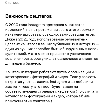
бизнеса.
Важность хэштегов
С 2010 года Instagram претерпел множество
изменений, но на протяжении всего этого времени
неизменным оставалось одно: важность хэштегов.
Даже в 2021 году использование релевантных
целевых хэштегов в ваших публикациях и историях —
один из лучших способов быть обнаруженным новой
аудиторией. А это может привести к увеличению
вовлеченности, росту числа подписчиков и клиентов
для вашего бизнеса.
Хэштеги Instagram работают путем организации и
категоризации фотографий и видео. Если у вас есть
открытая учетная запись Instagram и вы добавили
хэштег к тексту, этот пост будет виден на
соответствующей странице с хэштегом (по сути, это
каталог всех фотографий и видео, которые были
помечены этим хэштегом).