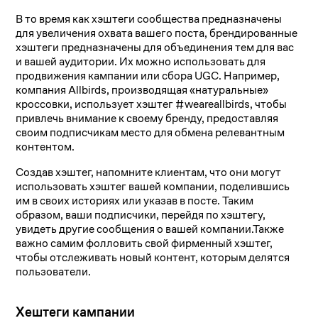
В то время как хэштеги сообщества предназначены
для увеличения охвата вашего поста, брендированные
хэштеги предназначены для объединения тем для вас
и вашей аудитории. Их можно использовать для
продвижения кампании или сбора UGC. Например,
компания Allbirds, производящая «натуральные»
кроссовки, использует хэштег #weareallbirds, чтобы
привлечь внимание к своему бренду, предоставляя
своим подписчикам место для обмена релевантным
контентом.
Создав хэштег, напомните клиентам, что они могут
использовать хэштег вашей компании, поделившись
им в своих историях или указав в посте. Таким
образом, ваши подписчики, перейдя по хэштегу,
увидеть другие сообщения о вашей компании.Также
важно самим фолловить свой фирменный хэштег,
чтобы отслеживать новый контент, которым делятся
пользователи.
Хештеги кампании