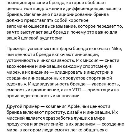
позиционировании бренда, которое обобщает
ценностное предложение и дифференциацию вашего
бренда. Заявление о позиционировании бренда
должно представлять собой короткое,
запоминающееся высказывание, которое передает то,
за что выступает ваш бренд и почему это важно для
вашей целевой аудитории.
Примеры успешных платформ бренда включают Nike,
чьи ценности бренда включают инновации,
устойчивость и инклюзивность. Их миссия — «нести
вдохновение и инновации каждому спортсмену в
мире», а их видение — «лидировать в индустрии в
создании инновационных продуктов спортивной
одежды». Индивидуальность бренда — уверенность,
смелость и вдохновение, а его УТП — ориентация на
производительность и инновации.
Другой пример — компания Apple, чьи ценности
бренда включают простоту, дизайн и инновации. Их
миссией является «разработка лучших в мире
продуктов и впечатлений», а их видением — «создание
мира, в котором люди смогут легко общаться с