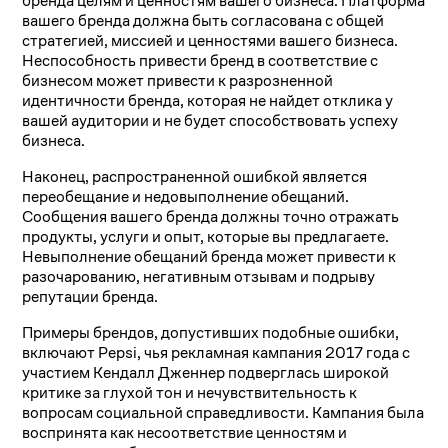
бренда целям и ценностям вашего бизнеса. Платформа
вашего бренда должна быть согласована с общей
стратегией, миссией и ценностями вашего бизнеса.
Неспособность привести бренд в соответствие с
бизнесом может привести к разрозненной
идентичности бренда, которая не найдет отклика у
вашей аудитории и не будет способствовать успеху
бизнеса.
Наконец, распространенной ошибкой является
переобещание и недовыполнение обещаний.
Сообщения вашего бренда должны точно отражать
продукты, услуги и опыт, которые вы предлагаете.
Невыполнение обещаний бренда может привести к
разочарованию, негативным отзывам и подрыву
репутации бренда.
Примеры брендов, допустивших подобные ошибки,
включают Pepsi, чья рекламная кампания 2017 года с
участием Кендалл Дженнер подверглась широкой
критике за глухой тон и нечувствительность к
вопросам социальной справедливости. Кампания была
воспринята как несоответствие ценностям и