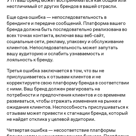
УТП ваш бренд может восприниматься как общий или
неотличимый от других брендов в вашей отрасли.
Еще одна ошибка — непоследовательность в
брендинге и передаче сообщений. Платформа вашего
бренда должна быть последовательно реализована во
всех точках контакта, включая ваш веб-сайт,
социальные сети, рекламу, упаковку и обслуживание
клиентов. Непоследовательность может запутать
вашу аудиторию и ослабить узнаваемость и
лояльность к бренду.
Третья ошибка заключается в том, что вы не
прислушиваетесь к отзывам клиентов и не
корректируете свою платформу бренда в соответствии
с ними. Ваш бренд должен реагировать на
потребности и предпочтения клиентов и со временем
развиваться, чтобы отражать изменения на рынке и
ожидания клиентов. Неспособность прислушиваться к
отзывам может привести к стагнации бренда, который
не найдет отклика у целевой аудитории.
Четвертая ошибка — несоответствие платформы