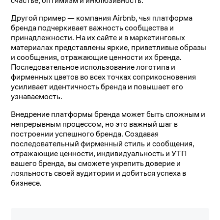
счастье, оптимизм и инклюзивность.
Другой пример — компания Airbnb, чья платформа
бренда подчеркивает важность сообщества и
принадлежности. На их сайте и в маркетинговых
материалах представлены яркие, приветливые образы
и сообщения, отражающие ценности их бренда.
Последовательное использование логотипа и
фирменных цветов во всех точках соприкосновения
усиливает идентичность бренда и повышает его
узнаваемость.
Внедрение платформы бренда может быть сложным и
непрерывным процессом, но это важный шаг в
построении успешного бренда. Создавая
последовательный фирменный стиль и сообщения,
отражающие ценности, индивидуальность и УТП
вашего бренда, вы сможете укрепить доверие и
лояльность своей аудитории и добиться успеха в
бизнесе.