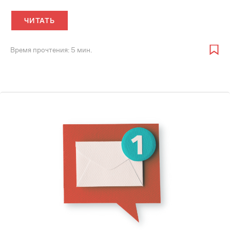
дизайн играет здесь важнейшую...
ЧИТАТЬ
Время прочтения: 5 мин.