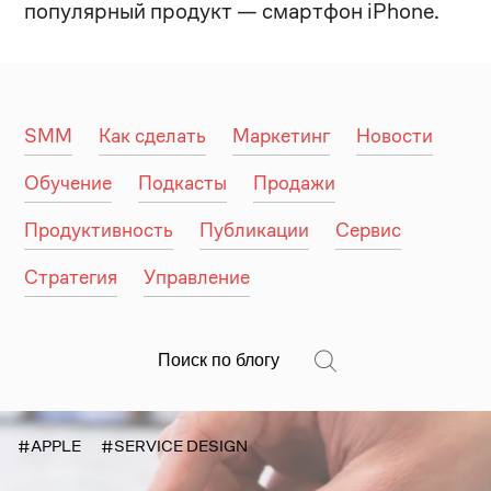
популярный продукт — смартфон iPhone.
SMM
Как сделать
Маркетинг
Новости
Обучение
Подкасты
Продажи
Продуктивность
Публикации
Сервис
Стратегия
Управление
#APPLE
#SERVICE DESIGN