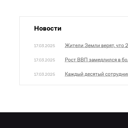
Новости
Жители Земли верят, что 
17.03.2025
Рост ВВП замедлился в б
17.03.2025
Каждый десятый сотрудник
17.03.2025