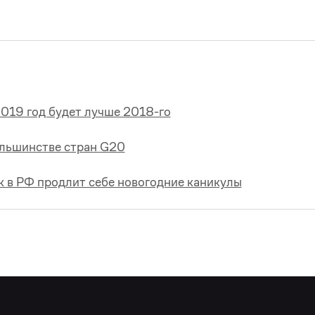
2019 год будет лучше 2018-го
ольшинстве стран G20
 в РФ продлит себе новогодние каникулы