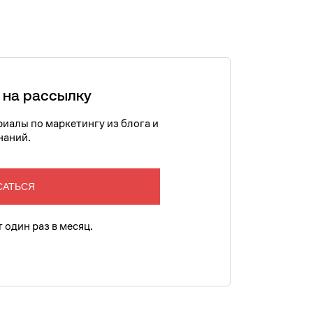
 на рассылку
иалы по маркетингу из блога и
наний.
САТЬСЯ
 один раз в месяц.