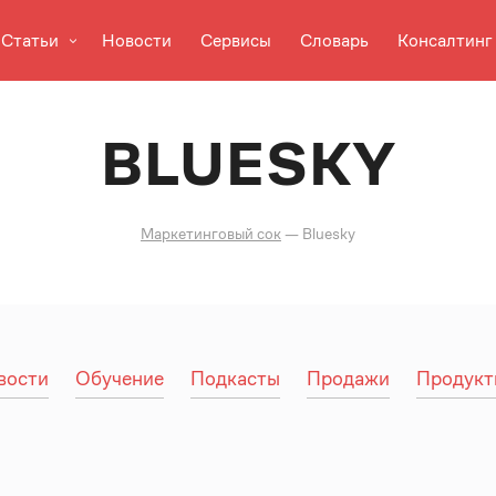
Статьи
Новости
Сервисы
Словарь
Консалтинг
BLUESKY
Маркетинговый сок
—
Bluesky
вости
Обучение
Подкасты
Продажи
Продукт